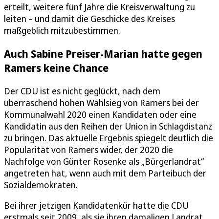
erteilt, weitere fünf Jahre die Kreisverwaltung zu
leiten – und damit die Geschicke des Kreises
maßgeblich mitzubestimmen.
Auch Sabine Preiser-Marian hatte gegen
Ramers keine Chance
Der CDU ist es nicht geglückt, nach dem
überraschend hohen Wahlsieg von Ramers bei der
Kommunalwahl 2020 einen Kandidaten oder eine
Kandidatin aus den Reihen der Union in Schlagdistanz
zu bringen. Das aktuelle Ergebnis spiegelt deutlich die
Popularität von Ramers wider, der 2020 die
Nachfolge von Günter Rosenke als „Bürgerlandrat“
angetreten hat, wenn auch mit dem Parteibuch der
Sozialdemokraten.
Bei ihrer jetzigen Kandidatenkür hatte die CDU
erstmals seit 2009, als sie ihren damaligen Landrat