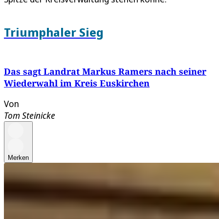
Triumphaler Sieg
Das sagt Landrat Markus Ramers nach seiner
Wiederwahl im Kreis Euskirchen
Von
Tom Steinicke
Merken