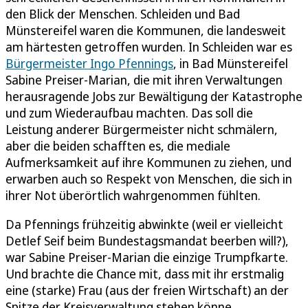
den Blick der Menschen. Schleiden und Bad
Münstereifel waren die Kommunen, die landesweit
am härtesten getroffen wurden. In Schleiden war es
Bürgermeister Ingo Pfennings
, in Bad Münstereifel
Sabine Preiser-Marian, die mit ihren Verwaltungen
herausragende Jobs zur Bewältigung der Katastrophe
und zum Wiederaufbau machten. Das soll die
Leistung anderer Bürgermeister nicht schmälern,
aber die beiden schafften es, die mediale
Aufmerksamkeit auf ihre Kommunen zu ziehen, und
erwarben auch so Respekt von Menschen, die sich in
ihrer Not überörtlich wahrgenommen fühlten.
Da Pfennings frühzeitig abwinkte (weil er vielleicht
Detlef Seif beim Bundestagsmandat beerben will?),
war Sabine Preiser-Marian die einzige Trumpfkarte.
Und brachte die Chance mit, dass mit ihr erstmalig
eine (starke) Frau (aus der freien Wirtschaft) an der
Spitze der Kreisverwaltung stehen könne.