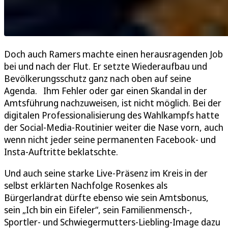
Doch auch Ramers machte einen herausragenden Job
bei und nach der Flut. Er setzte Wiederaufbau und
Bevölkerungsschutz ganz nach oben auf seine
Agenda. Ihm Fehler oder gar einen Skandal in der
Amtsführung nachzuweisen, ist nicht möglich. Bei der
digitalen Professionalisierung des Wahlkampfs hatte
der Social-Media-Routinier weiter die Nase vorn, auch
wenn nicht jeder seine permanenten Facebook- und
Insta-Auftritte beklatschte.
Und auch seine starke Live-Präsenz im Kreis in der
selbst erklärten Nachfolge Rosenkes als
Bürgerlandrat dürfte ebenso wie sein Amtsbonus,
sein „Ich bin ein Eifeler“, sein Familienmensch-,
Sportler- und Schwiegermutters-Liebling-Image dazu