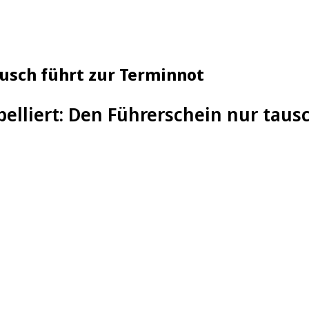
ausch führt zur Terminnot
pelliert: Den Führerschein nur tau