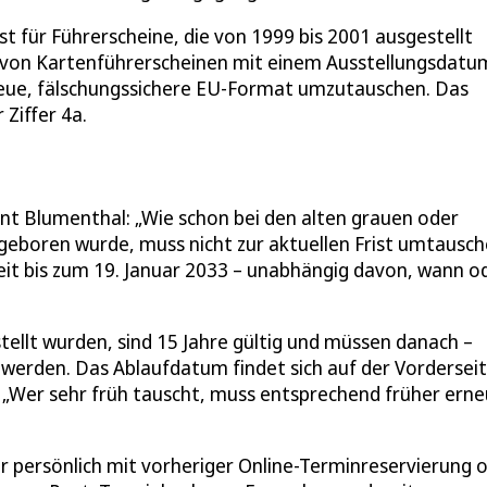
t für Führerscheine, die von 1999 bis 2001 ausgestellt
r von Kartenführerscheinen mit einem Ausstellungsdatu
 neue, fälschungssichere EU-Format umzutauschen. Das
Ziffer 4a.
ont Blumenthal: „Wie schon bei den alten grauen oder
geboren wurde, muss nicht zur aktuellen Frist umtausch
it bis zum 19. Januar 2033 – unabhängig davon, wann od
stellt wurden, sind 15 Jahre gültig und müssen danach –
 werden. Das Ablaufdatum findet sich auf der Vordersei
ht. „Wer sehr früh tauscht, muss entsprechend früher ern
r persönlich mit vorheriger Online-Terminreservierung 