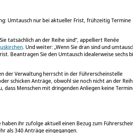
g: Umtausch nur bei aktueller Frist, frühzeitig Termine
ie tatsächlich an der Reihe sind“, appelliert Renée
Euskirchen
. Und weiter: „Wenn Sie dran sind und umtaus
 Frist. Beantragen Sie den Umtausch idealerweise sechs b
n der Verwaltung herrscht in der Führerscheinstelle
er schicken Anträge, obwohl sie noch nicht an der Rei
zu, dass Menschen mit dringenden Anliegen keine Termin
le haben ihr zufolge aktuell einen Bezug zum Führerschei
hr als 340 Anträge eingegangen.