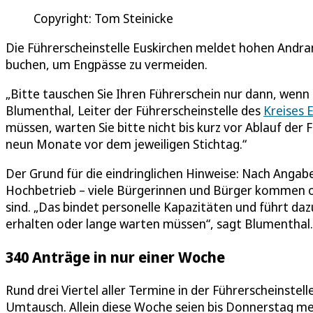
Copyright: Tom Steinicke
Die Führerscheinstelle Euskirchen meldet hohen Andran
buchen, um Engpässe zu vermeiden.
„Bitte tauschen Sie Ihren Führerschein nur dann, wenn S
Blumenthal, Leiter der Führerscheinstelle des
Kreises 
müssen, warten Sie bitte nicht bis kurz vor Ablauf der
neun Monate vor dem jeweiligen Stichtag.“
Der Grund für die eindringlichen Hinweise: Nach Angabe
Hochbetrieb – viele Bürgerinnen und Bürger kommen od
sind. „Das bindet personelle Kapazitäten und führt da
erhalten oder lange warten müssen“, sagt Blumenthal.
340 Anträge in nur einer Woche
Rund drei Viertel aller Termine in der Führerscheinstel
Umtausch. Allein diese Woche seien bis Donnerstag me