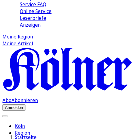
Service FAQ
Online Service
Leserbriefe
Anzeigen
Meine Region
Meine Artikel
Abo
Abonnieren
Anmelden
Köln
Region
Startseite