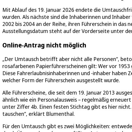
Mit Ablauf des 19. Januar 2026 endete die Umtauschfris
wurden. Als nächste sind die Inhaberinnen und Inhabe
2002 bis 2004 an der Reihe, ihren Führerschein in das
Ausstellungsdatum steht auf der Vorderseite unter der 
Online-Antrag nicht möglich
„Der Umtausch betrifft aber nicht alle Personen“, bet
rosafarbenen Papierführerscheinen gilt: Wer vor 1953 
Diese Fahrerlaubnisinhaberinnen und -inhaber haben Ze
welcher Form der Führerschein ausgestellt wurde.
Alle Führerscheine, die seit dem 19. Januar 2013 ausge
ähnlich wie ein Personalausweis – regelmäßig erneuert
unter Ziffer 4b. Einen festen Stichtag gibt es hier nic
tauschen“, erklärt Blumenthal.
Für den Umtausch gibt es zwei Möglichkeiten: entwede