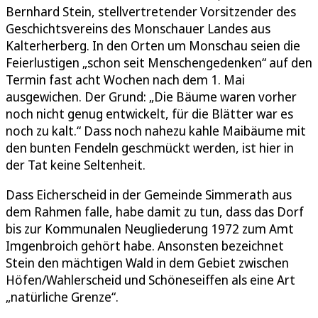
Bernhard Stein, stellvertretender Vorsitzender des
Geschichtsvereins des Monschauer Landes aus
Kalterherberg. In den Orten um Monschau seien die
Feierlustigen „schon seit Menschengedenken“ auf den
Termin fast acht Wochen nach dem 1. Mai
ausgewichen. Der Grund: „Die Bäume waren vorher
noch nicht genug entwickelt, für die Blätter war es
noch zu kalt.“ Dass noch nahezu kahle Maibäume mit
den bunten Fendeln geschmückt werden, ist hier in
der Tat keine Seltenheit.
Dass Eicherscheid in der Gemeinde Simmerath aus
dem Rahmen falle, habe damit zu tun, dass das Dorf
bis zur Kommunalen Neugliederung 1972 zum Amt
Imgenbroich gehört habe. Ansonsten bezeichnet
Stein den mächtigen Wald in dem Gebiet zwischen
Höfen/Wahlerscheid und Schöneseiffen als eine Art
„natürliche Grenze“.