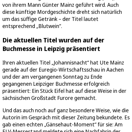
von ihrem Mann Günter Mainz geführt wird. Auch
diese künftige Mordgeschichte dreht sich natürlich
um das süffige Getränk – der Titel lautet
entsprechend „Blutwein“.
Die aktuellen Titel wurden auf der
Buchmesse in Leipzig präsentiert
Ihren aktuellen Titel „Johannisnacht“ hat Ute Mainz
gerade auf der Euregio-Wirtschaftsschau in Aachen
und der am vergangenen Sonntag zu Ende
gegangenen Leipziger Buchmesse erfolgreich
präsentiert: Ein Stück Eifel hat auf diese Weise in der
sächsischen Großstadt Furore gemacht.
Und das auch noch auf ganz besondere Weise, wie die
Autorin im Gespräch mit dieser Zeitung bekundete. Es
gab einen echten „Gänsehaut-Moment“ für sie: Am
ELV-Messestand meldete sich eine Nachfahrin der