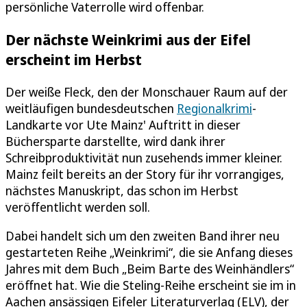
persönliche Vaterrolle wird offenbar.
Der nächste Weinkrimi aus der Eifel
erscheint im Herbst
Der weiße Fleck, den der Monschauer Raum auf der
weitläufigen bundesdeutschen
Regionalkrimi
-
Landkarte vor Ute Mainz' Auftritt in dieser
Büchersparte darstellte, wird dank ihrer
Schreibproduktivität nun zusehends immer kleiner.
Mainz feilt bereits an der Story für ihr vorrangiges,
nächstes Manuskript, das schon im Herbst
veröffentlicht werden soll.
Dabei handelt sich um den zweiten Band ihrer neu
gestarteten Reihe „Weinkrimi“, die sie Anfang dieses
Jahres mit dem Buch „Beim Barte des Weinhändlers“
eröffnet hat. Wie die Steling-Reihe erscheint sie im in
Aachen ansässigen Eifeler Literaturverlag (ELV), der