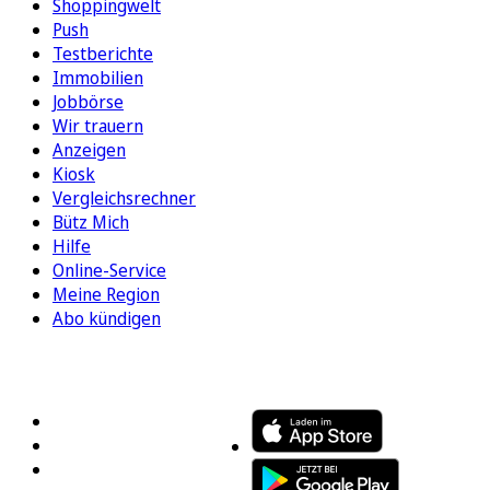
Shoppingwelt
Push
Testberichte
Immobilien
Jobbörse
Wir trauern
Anzeigen
Kiosk
Vergleichsrechner
Bütz Mich
Hilfe
Online-Service
Meine Region
Abo kündigen
FOLGEN SIE UNS
ENTDECKEN SIE UNSERE APP