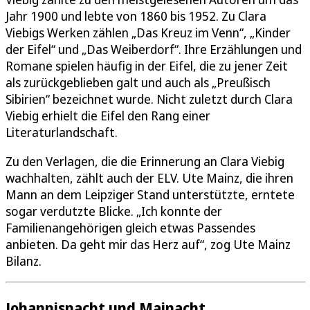
Jahr 1900 und lebte von 1860 bis 1952. Zu Clara
Viebigs Werken zählen „Das Kreuz im Venn“, „Kinder
der Eifel“ und „Das Weiberdorf“. Ihre Erzählungen und
Romane spielen häufig in der Eifel, die zu jener Zeit
als zurückgeblieben galt und auch als „Preußisch
Sibirien“ bezeichnet wurde. Nicht zuletzt durch Clara
Viebig erhielt die Eifel den Rang einer
Literaturlandschaft.
Zu den Verlagen, die die Erinnerung an Clara Viebig
wachhalten, zählt auch der ELV. Ute Mainz, die ihren
Mann an dem Leipziger Stand unterstützte, erntete
sogar verdutzte Blicke. „Ich konnte der
Familienangehörigen gleich etwas Passendes
anbieten. Da geht mir das Herz auf“, zog Ute Mainz
Bilanz.
Johannisnacht und Mainacht