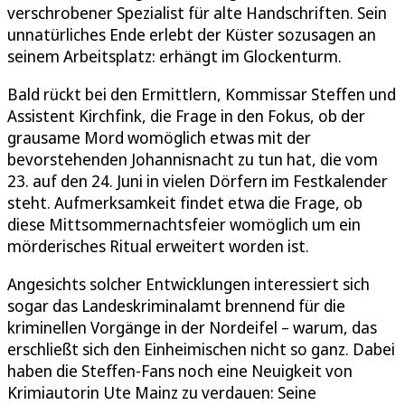
verschrobener Spezialist für alte Handschriften. Sein
unnatürliches Ende erlebt der Küster sozusagen an
seinem Arbeitsplatz: erhängt im Glockenturm.
Bald rückt bei den Ermittlern, Kommissar Steffen und
Assistent Kirchfink, die Frage in den Fokus, ob der
grausame Mord womöglich etwas mit der
bevorstehenden Johannisnacht zu tun hat, die vom
23. auf den 24. Juni in vielen Dörfern im Festkalender
steht. Aufmerksamkeit findet etwa die Frage, ob
diese Mittsommernachtsfeier womöglich um ein
mörderisches Ritual erweitert worden ist.
Angesichts solcher Entwicklungen interessiert sich
sogar das Landeskriminalamt brennend für die
kriminellen Vorgänge in der Nordeifel – warum, das
erschließt sich den Einheimischen nicht so ganz. Dabei
haben die Steffen-Fans noch eine Neuigkeit von
Krimiautorin Ute Mainz zu verdauen: Seine