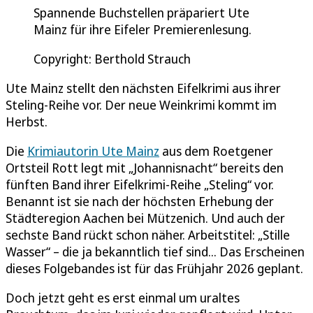
Spannende Buchstellen präpariert Ute
Mainz für ihre Eifeler Premierenlesung.
Copyright: Berthold Strauch
Ute Mainz stellt den nächsten Eifelkrimi aus ihrer
Steling-Reihe vor. Der neue Weinkrimi kommt im
Herbst.
Die
Krimiautorin Ute Mainz
aus dem Roetgener
Ortsteil Rott legt mit „Johannisnacht“ bereits den
fünften Band ihrer Eifelkrimi-Reihe „Steling“ vor.
Benannt ist sie nach der höchsten Erhebung der
Städteregion Aachen bei Mützenich. Und auch der
sechste Band rückt schon näher. Arbeitstitel: „Stille
Wasser“ – die ja bekanntlich tief sind... Das Erscheinen
dieses Folgebandes ist für das Frühjahr 2026 geplant.
Doch jetzt geht es erst einmal um uraltes