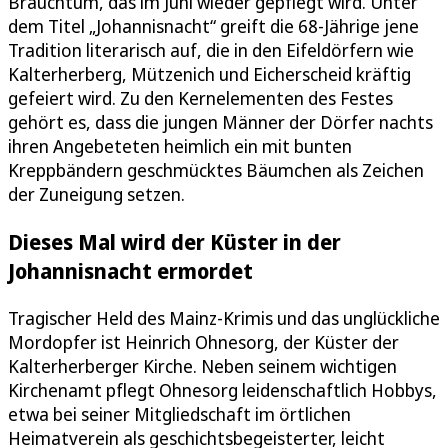
Brauchtum, das im Juni wieder gepflegt wird. Unter
dem Titel „Johannisnacht“ greift die 68-Jährige jene
Tradition literarisch auf, die in den Eifeldörfern wie
Kalterherberg, Mützenich und Eicherscheid kräftig
gefeiert wird. Zu den Kernelementen des Festes
gehört es, dass die jungen Männer der Dörfer nachts
ihren Angebeteten heimlich ein mit bunten
Kreppbändern geschmücktes Bäumchen als Zeichen
der Zuneigung setzen.
Dieses Mal wird der Küster in der
Johannisnacht ermordet
Tragischer Held des Mainz-Krimis und das unglückliche
Mordopfer ist Heinrich Ohnesorg, der Küster der
Kalterherberger Kirche. Neben seinem wichtigen
Kirchenamt pflegt Ohnesorg leidenschaftlich Hobbys,
etwa bei seiner Mitgliedschaft im örtlichen
Heimatverein als geschichtsbegeisterter, leicht