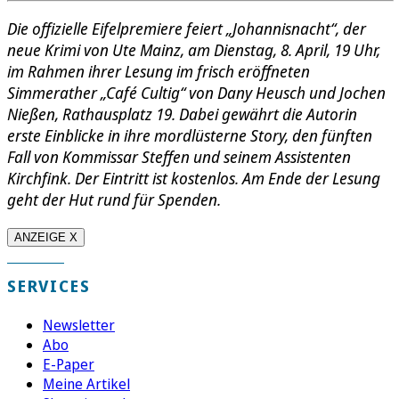
Die offizielle Eifelpremiere feiert „Johannisnacht“, der
neue Krimi von Ute Mainz, am Dienstag, 8. April, 19 Uhr,
im Rahmen ihrer Lesung im frisch eröffneten
Simmerather „Café Cultig“ von Dany Heusch und Jochen
Nießen, Rathausplatz 19. Dabei gewährt die Autorin
erste Einblicke in ihre mordlüsterne Story, den fünften
Fall von Kommissar Steffen und seinem Assistenten
Kirchfink. Der Eintritt ist kostenlos. Am Ende der Lesung
geht der Hut rund für Spenden.
ANZEIGE X
SERVICES
Newsletter
Abo
E-Paper
Meine Artikel