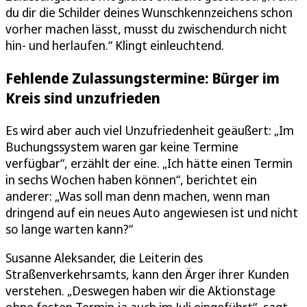
du dir die Schilder deines Wunschkennzeichens schon
vorher machen lässt, musst du zwischendurch nicht
hin- und herlaufen.“ Klingt einleuchtend.
Fehlende Zulassungstermine: Bürger im
Kreis sind unzufrieden
Es wird aber auch viel Unzufriedenheit geäußert: „Im
Buchungssystem waren gar keine Termine
verfügbar“, erzählt der eine. „Ich hätte einen Termin
in sechs Wochen haben können“, berichtet ein
anderer: „Was soll man denn machen, wenn man
dringend auf ein neues Auto angewiesen ist und nicht
so lange warten kann?“
Susanne Aleksander, die Leiterin des
Straßenverkehrsamts, kann den Ärger ihrer Kunden
verstehen. „Deswegen haben wir die Aktionstage
ohne festen Termin ja auch im Juli eingeführt“, sagt