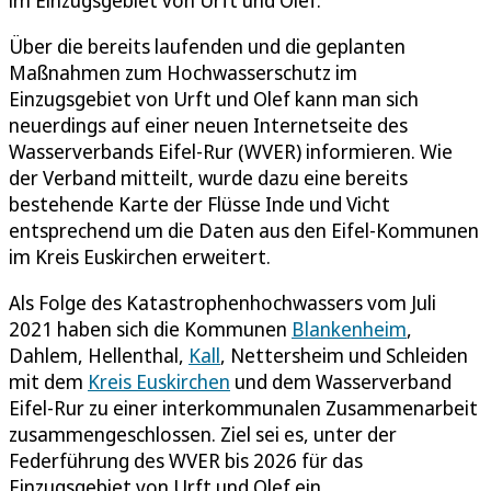
Über die bereits laufenden und die geplanten
Maßnahmen zum Hochwasserschutz im
Einzugsgebiet von Urft und Olef kann man sich
neuerdings auf einer neuen Internetseite des
Wasserverbands Eifel-Rur (WVER) informieren. Wie
der Verband mitteilt, wurde dazu eine bereits
bestehende Karte der Flüsse Inde und Vicht
entsprechend um die Daten aus den Eifel-Kommunen
im Kreis Euskirchen erweitert.
Als Folge des Katastrophenhochwassers vom Juli
2021 haben sich die Kommunen
Blankenheim
,
Dahlem, Hellenthal,
Kall
, Nettersheim und Schleiden
mit dem
Kreis Euskirchen
und dem Wasserverband
Eifel-Rur zu einer interkommunalen Zusammenarbeit
zusammengeschlossen. Ziel sei es, unter der
Federführung des WVER bis 2026 für das
Einzugsgebiet von Urft und Olef ein