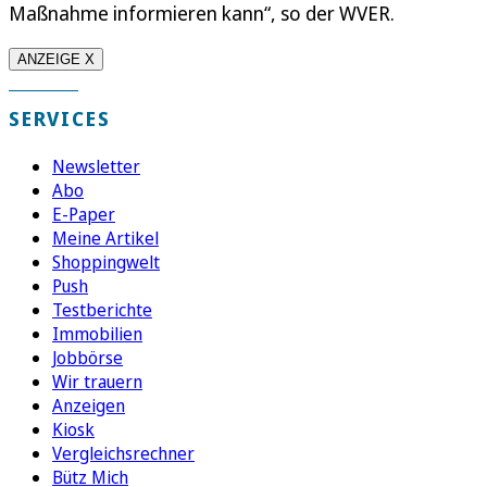
Maßnahme informieren kann“, so der WVER.
ANZEIGE X
SERVICES
Newsletter
Abo
E-Paper
Meine Artikel
Shoppingwelt
Push
Testberichte
Immobilien
Jobbörse
Wir trauern
Anzeigen
Kiosk
Vergleichsrechner
Bütz Mich