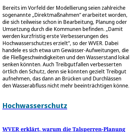
Bereits im Vorfeld der Modellierung seien zahlreiche
sogenannte „Direktmaßnahmen“ erarbeitet worden,
die sich teilweise schon in Bearbeitung, Planung oder
Umsetzung durch die Kommunen befinden. „Damit
werden kurzfristig erste Verbesserungen des
Hochwasserschutzes erzielt“, so der WVER. Dabei
handele es sich etwa um Gewässer-Aufweitungen, die
die Fließgeschwindigkeiten und den Wasserstand lokal
senken könnten. Auch Treibgutfallen verbesserten
örtlich den Schutz, denn sie könnten gezielt Treibgut
aufnehmen, das dann an Brücken und Durchlässen
den Wasserabfluss nicht mehr beeinträchtigen könne.
Hochwasserschutz
WVER erklärt, warum die Talsperren-Planung