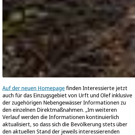
Auf der neuen Homepage
finden Interessierte jetzt
auch für das Einzugsgebiet von Urft und Olef inklusive
der zugehörigen Nebengewässer Informationen zu
den einzelnen Direktmaßnahmen. „Im weiteren
Verlauf werden die Informationen kontinuierlich
aktualisiert, so dass sich die Bevölkerung stets über
den aktuellen Stand der jeweils interessierenden