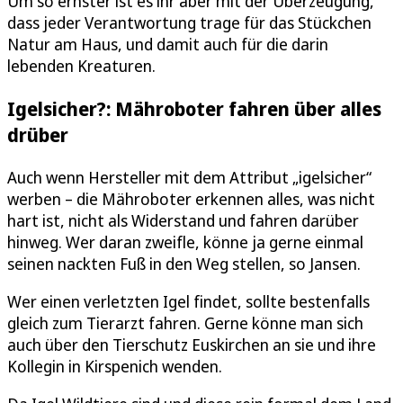
Um so ernster ist es ihr aber mit der Überzeugung,
dass jeder Verantwortung trage für das Stückchen
Natur am Haus, und damit auch für die darin
lebenden Kreaturen.
Igelsicher?: Mähroboter fahren über alles
drüber
Auch wenn Hersteller mit dem Attribut „igelsicher“
werben – die Mähroboter erkennen alles, was nicht
hart ist, nicht als Widerstand und fahren darüber
hinweg. Wer daran zweifle, könne ja gerne einmal
seinen nackten Fuß in den Weg stellen, so Jansen.
Wer einen verletzten Igel findet, sollte bestenfalls
gleich zum Tierarzt fahren. Gerne könne man sich
auch über den Tierschutz Euskirchen an sie und ihre
Kollegin in Kirspenich wenden.