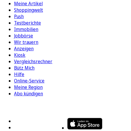
Meine Artikel
Shoppingwelt
Push
Testberichte
Immobilien
Jobbörse
Wir trauern
Anzeigen
Kiosk
Vergleichsrechner
Bütz Mich
Hilfe
Online-Service
Meine Region
Abo kündigen
FOLGEN SIE UNS
ENTDECKEN SIE UNSERE APP