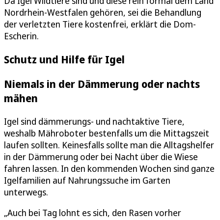
Da Igel Wildtiere sind und diese rein formal dem Land
Nordrhein-Westfalen gehören, sei die Behandlung
der verletzten Tiere kostenfrei, erklärt die Dom-
Escherin.
Schutz und Hilfe für Igel
Niemals in der Dämmerung oder nachts
mähen
Igel sind dämmerungs- und nachtaktive Tiere,
weshalb Mähroboter bestenfalls um die Mittagszeit
laufen sollten. Keinesfalls sollte man die Alltagshelfer
in der Dämmerung oder bei Nacht über die Wiese
fahren lassen. In den kommenden Wochen sind ganze
Igelfamilien auf Nahrungssuche im Garten
unterwegs.
„Auch bei Tag lohnt es sich, den Rasen vorher