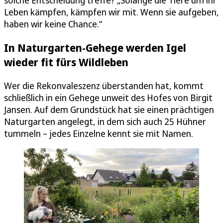
solche Entscheidung treffe? „Solange die Tiere um ihr
Leben kämpfen, kämpfen wir mit. Wenn sie aufgeben,
haben wir keine Chance.“
In Naturgarten-Gehege werden Igel
wieder fit fürs Wildleben
Wer die Rekonvaleszenz überstanden hat, kommt
schließlich in ein Gehege unweit des Hofes von Birgit
Jansen. Auf dem Grundstück hat sie einen prächtigen
Naturgarten angelegt, in dem sich auch 25 Hühner
tummeln – jedes Einzelne kennt sie mit Namen.