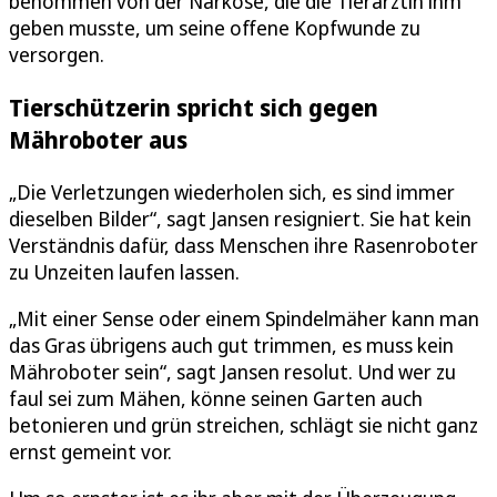
benommen von der Narkose, die die Tierärztin ihm
geben musste, um seine offene Kopfwunde zu
versorgen.
Tierschützerin spricht sich gegen
Mähroboter aus
„Die Verletzungen wiederholen sich, es sind immer
dieselben Bilder“, sagt Jansen resigniert. Sie hat kein
Verständnis dafür, dass Menschen ihre Rasenroboter
zu Unzeiten laufen lassen.
„Mit einer Sense oder einem Spindelmäher kann man
das Gras übrigens auch gut trimmen, es muss kein
Mähroboter sein“, sagt Jansen resolut. Und wer zu
faul sei zum Mähen, könne seinen Garten auch
betonieren und grün streichen, schlägt sie nicht ganz
ernst gemeint vor.