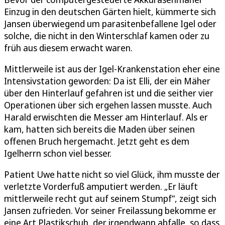
Einzug in den deutschen Gärten hielt, kümmerte sich
Jansen überwiegend um parasitenbefallene Igel oder
solche, die nicht in den Winterschlaf kamen oder zu
früh aus diesem erwacht waren.
Mittlerweile ist aus der Igel-Krankenstation eher eine
Intensivstation geworden: Da ist Elli, der ein Mäher
über den Hinterlauf gefahren ist und die seither vier
Operationen über sich ergehen lassen musste. Auch
Harald erwischten die Messer am Hinterlauf. Als er
kam, hatten sich bereits die Maden über seinen
offenen Bruch hergemacht. Jetzt geht es dem
Igelherrn schon viel besser.
Patient Uwe hatte nicht so viel Glück, ihm musste der
verletzte Vorderfuß amputiert werden. „Er läuft
mittlerweile recht gut auf seinem Stumpf“, zeigt sich
Jansen zufrieden. Vor seiner Freilassung bekomme er
eine Art Plastikschuh, der irgendwann abfalle, so dass