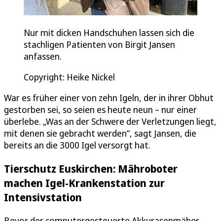
Nur mit dicken Handschuhen lassen sich die
stachligen Patienten von Birgit Jansen
anfassen.
Copyright: Heike Nickel
War es früher einer von zehn Igeln, der in ihrer Obhut
gestorben sei, so seien es heute neun – nur einer
überlebe. „Was an der Schwere der Verletzungen liegt,
mit denen sie gebracht werden“, sagt Jansen, die
bereits an die 3000 Igel versorgt hat.
Tierschutz Euskirchen: Mähroboter
machen Igel-Krankenstation zur
Intensivstation
Bevor der computergesteuerte Akkurasenmäher