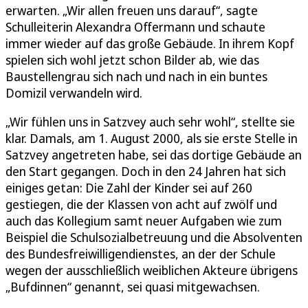
erwarten. „Wir allen freuen uns darauf“, sagte
Schulleiterin Alexandra Offermann und schaute
immer wieder auf das große Gebäude. In ihrem Kopf
spielen sich wohl jetzt schon Bilder ab, wie das
Baustellengrau sich nach und nach in ein buntes
Domizil verwandeln wird.
„Wir fühlen uns in Satzvey auch sehr wohl“, stellte sie
klar. Damals, am 1. August 2000, als sie erste Stelle in
Satzvey angetreten habe, sei das dortige Gebäude an
den Start gegangen. Doch in den 24 Jahren hat sich
einiges getan: Die Zahl der Kinder sei auf 260
gestiegen, die der Klassen von acht auf zwölf und
auch das Kollegium samt neuer Aufgaben wie zum
Beispiel die Schulsozialbetreuung und die Absolventen
des Bundesfreiwilligendienstes, an der der Schule
wegen der ausschließlich weiblichen Akteure übrigens
„Bufdinnen“ genannt, sei quasi mitgewachsen.