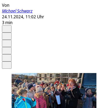
Von
Michael Schwarz
24.11.2024, 11:02 Uhr
3 min
Auf Google bevorzugen
Anhören
Schrift
Merken
Drucken
Teilen