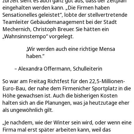
zurzeit sieht es auch ganz gut aus, dass der Zeitplan
eingehalten werden kann. „Die Firmen haben
Sensationelles geleistet“, lobte der stellvertretende
Teamleiter Gebäudemanagement bei der Stadt
Mechernich, Christoph Breuer. Sie hätten ein
„Wahnsinnstempo“ vorgelegt.
Wir werden auch eine richtige Mensa
haben.
Alexandra Offermann, Schulleiterin
So war am Freitag Richtfest für den 22,5-Millionen-
Euro-Bau, der nahe dem Firmenicher Sportplatz in die
Höhe gewachsen ist. Auch die bisherigen Kosten
halten sich an die Planungen, was ja heutzutage eher
als ungewöhnlich gilt.
„Je nachdem, wie der Winter sein wird, oder wenn eine
Firma mal erst später arbeiten kann, weil das