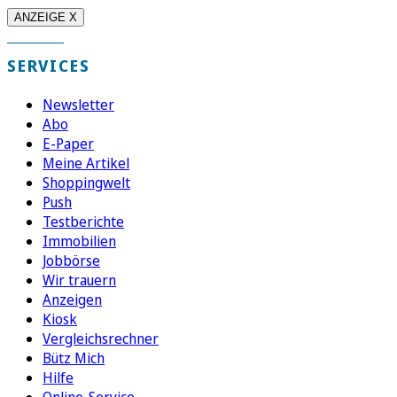
ANZEIGE X
SERVICES
Newsletter
Abo
E-Paper
Meine Artikel
Shoppingwelt
Push
Testberichte
Immobilien
Jobbörse
Wir trauern
Anzeigen
Kiosk
Vergleichsrechner
Bütz Mich
Hilfe
Online-Service