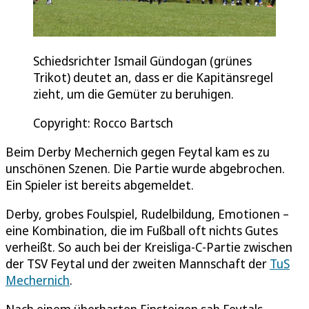
Schiedsrichter Ismail Gündogan (grünes
Trikot) deutet an, dass er die Kapitänsregel
zieht, um die Gemüter zu beruhigen.
Copyright: Rocco Bartsch
Beim Derby Mechernich gegen Feytal kam es zu
unschönen Szenen. Die Partie wurde abgebrochen.
Ein Spieler ist bereits abgemeldet.
Derby, grobes Foulspiel, Rudelbildung, Emotionen –
eine Kombination, die im Fußball oft nichts Gutes
verheißt. So auch bei der Kreisliga-C-Partie zwischen
der TSV Feytal und der zweiten Mannschaft der
TuS
Mechernich
.
Nach einem überharten Einsteigen sah Feytals