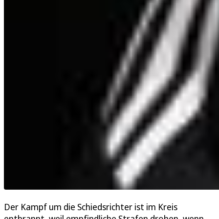
Der Kampf um die Schiedsrichter ist im Kreis
entbrannt, weil empfindliche Strafen drohen, wenn