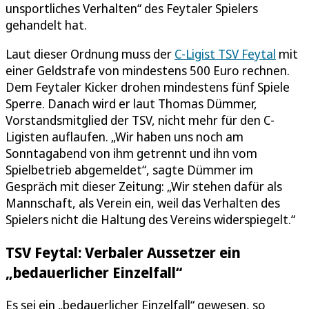
unsportliches Verhalten“ des Feytaler Spielers
gehandelt hat.
Laut dieser Ordnung muss der
C-Ligist TSV Feytal
mit
einer Geldstrafe von mindestens 500 Euro rechnen.
Dem Feytaler Kicker drohen mindestens fünf Spiele
Sperre. Danach wird er laut Thomas Dümmer,
Vorstandsmitglied der TSV, nicht mehr für den C-
Ligisten auflaufen. „Wir haben uns noch am
Sonntagabend von ihm getrennt und ihn vom
Spielbetrieb abgemeldet“, sagte Dümmer im
Gespräch mit dieser Zeitung: „Wir stehen dafür als
Mannschaft, als Verein ein, weil das Verhalten des
Spielers nicht die Haltung des Vereins widerspiegelt.“
TSV Feytal: Verbaler Aussetzer ein
„bedauerlicher Einzelfall“
Es sei ein „bedauerlicher Einzelfall“ gewesen, so