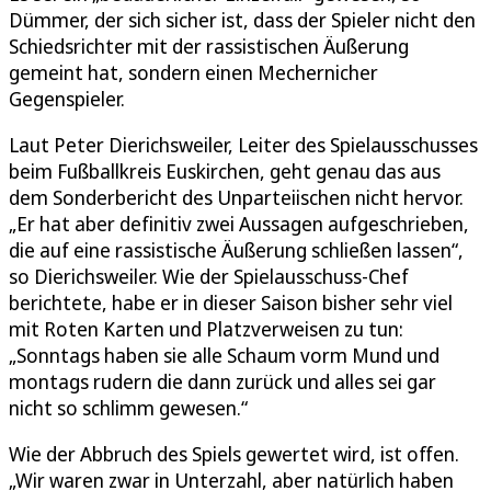
Dümmer, der sich sicher ist, dass der Spieler nicht den
Schiedsrichter mit der rassistischen Äußerung
gemeint hat, sondern einen Mechernicher
Gegenspieler.
Laut Peter Dierichsweiler, Leiter des Spielausschusses
beim Fußballkreis Euskirchen, geht genau das aus
dem Sonderbericht des Unparteiischen nicht hervor.
„Er hat aber definitiv zwei Aussagen aufgeschrieben,
die auf eine rassistische Äußerung schließen lassen“,
so Dierichsweiler. Wie der Spielausschuss-Chef
berichtete, habe er in dieser Saison bisher sehr viel
mit Roten Karten und Platzverweisen zu tun:
„Sonntags haben sie alle Schaum vorm Mund und
montags rudern die dann zurück und alles sei gar
nicht so schlimm gewesen.“
Wie der Abbruch des Spiels gewertet wird, ist offen.
„Wir waren zwar in Unterzahl, aber natürlich haben