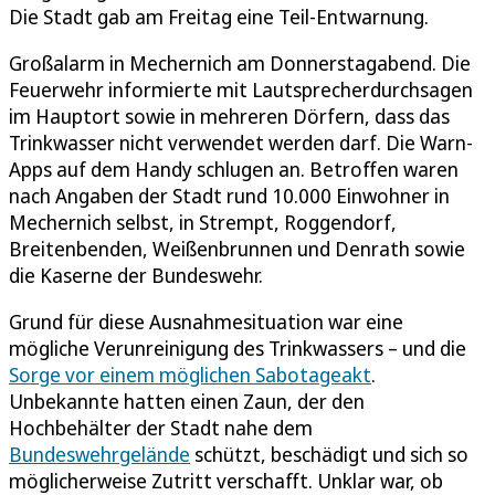
Die Stadt gab am Freitag eine Teil-Entwarnung.
Großalarm in Mechernich am Donnerstagabend. Die
Feuerwehr informierte mit Lautsprecherdurchsagen
im Hauptort sowie in mehreren Dörfern, dass das
Trinkwasser nicht verwendet werden darf. Die Warn-
Apps auf dem Handy schlugen an. Betroffen waren
nach Angaben der Stadt rund 10.000 Einwohner in
Mechernich selbst, in Strempt, Roggendorf,
Breitenbenden, Weißenbrunnen und Denrath sowie
die Kaserne der Bundeswehr.
Grund für diese Ausnahmesituation war eine
mögliche Verunreinigung des Trinkwassers – und die
Sorge vor einem möglichen Sabotageakt
.
Unbekannte hatten einen Zaun, der den
Hochbehälter der Stadt nahe dem
Bundeswehrgelände
schützt, beschädigt und sich so
möglicherweise Zutritt verschafft. Unklar war, ob