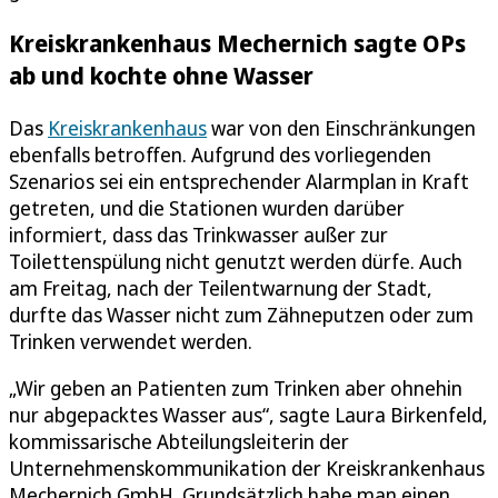
Kreiskrankenhaus Mechernich sagte OPs
ab und kochte ohne Wasser
Das
Kreiskrankenhaus
war von den Einschränkungen
ebenfalls betroffen. Aufgrund des vorliegenden
Szenarios sei ein entsprechender Alarmplan in Kraft
getreten, und die Stationen wurden darüber
informiert, dass das Trinkwasser außer zur
Toilettenspülung nicht genutzt werden dürfe. Auch
am Freitag, nach der Teilentwarnung der Stadt,
durfte das Wasser nicht zum Zähneputzen oder zum
Trinken verwendet werden.
„Wir geben an Patienten zum Trinken aber ohnehin
nur abgepacktes Wasser aus“, sagte Laura Birkenfeld,
kommissarische Abteilungsleiterin der
Unternehmenskommunikation der Kreiskrankenhaus
Mechernich GmbH. Grundsätzlich habe man einen