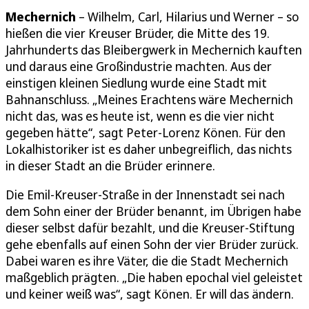
Mechernich
– Wilhelm, Carl, Hilarius und Werner – so
hießen die vier Kreuser Brüder, die Mitte des 19.
Jahrhunderts das Bleibergwerk in Mechernich kauften
und daraus eine Großindustrie machten. Aus der
einstigen kleinen Siedlung wurde eine Stadt mit
Bahnanschluss. „Meines Erachtens wäre Mechernich
nicht das, was es heute ist, wenn es die vier nicht
gegeben hätte“, sagt Peter-Lorenz Könen. Für den
Lokalhistoriker ist es daher unbegreiflich, das nichts
in dieser Stadt an die Brüder erinnere.
Die Emil-Kreuser-Straße in der Innenstadt sei nach
dem Sohn einer der Brüder benannt, im Übrigen habe
dieser selbst dafür bezahlt, und die Kreuser-Stiftung
gehe ebenfalls auf einen Sohn der vier Brüder zurück.
Dabei waren es ihre Väter, die die Stadt Mechernich
maßgeblich prägten. „Die haben epochal viel geleistet
und keiner weiß was“, sagt Könen. Er will das ändern.