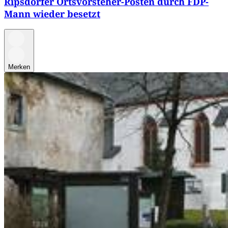
Ripsdorfer Ortsvorsteher-Posten durch FDP-
Mann wieder besetzt
Merken