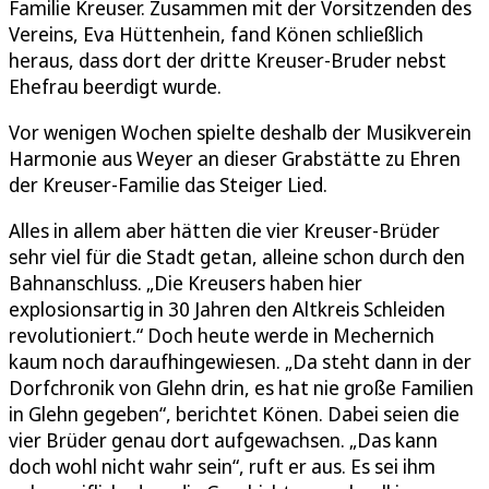
Familie Kreuser. Zusammen mit der Vorsitzenden des
Vereins, Eva Hüttenhein, fand Könen schließlich
heraus, dass dort der dritte Kreuser-Bruder nebst
Ehefrau beerdigt wurde.
Vor wenigen Wochen spielte deshalb der Musikverein
Harmonie aus Weyer an dieser Grabstätte zu Ehren
der Kreuser-Familie das Steiger Lied.
Alles in allem aber hätten die vier Kreuser-Brüder
sehr viel für die Stadt getan, alleine schon durch den
Bahnanschluss. „Die Kreusers haben hier
explosionsartig in 30 Jahren den Altkreis Schleiden
revolutioniert.“ Doch heute werde in Mechernich
kaum noch daraufhingewiesen. „Da steht dann in der
Dorfchronik von Glehn drin, es hat nie große Familien
in Glehn gegeben“, berichtet Könen. Dabei seien die
vier Brüder genau dort aufgewachsen. „Das kann
doch wohl nicht wahr sein“, ruft er aus. Es sei ihm