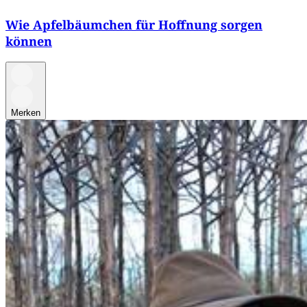
Wie Apfelbäumchen für Hoffnung sorgen
können
Merken