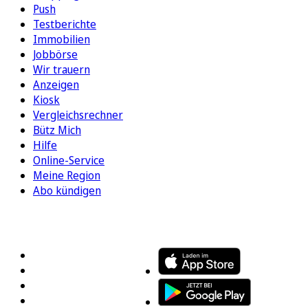
Push
Testberichte
Immobilien
Jobbörse
Wir trauern
Anzeigen
Kiosk
Vergleichsrechner
Bütz Mich
Hilfe
Online-Service
Meine Region
Abo kündigen
FOLGEN SIE UNS
ENTDECKEN SIE UNSERE APP