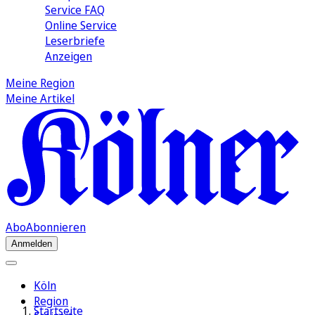
Service FAQ
Online Service
Leserbriefe
Anzeigen
Meine Region
Meine Artikel
Abo
Abonnieren
Anmelden
Köln
Region
Startseite