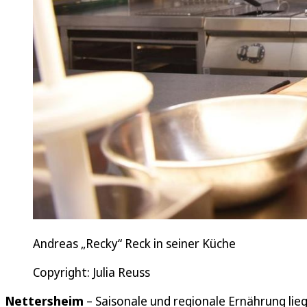
Andreas „Recky“ Reck in seiner Küche
Copyright: Julia Reuss
Nettersheim
– Saisonale und regionale Ernährung li