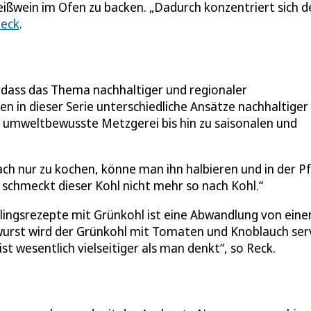
ißwein im Ofen zu backen. „Dadurch konzentriert sich d
Reck
.
, dass das Thema nachhaltiger und regionaler
en in dieser Serie unterschiedliche Ansätze nachhaltiger
r umweltbewusste Metzgerei bis hin zu saisonalen und
ach nur zu kochen, könne man ihn halbieren und in der P
 schmeckt dieser Kohl nicht mehr so nach Kohl.“
blingsrezepte mit Grünkohl ist eine Abwandlung von ein
wurst wird der Grünkohl mit Tomaten und Knoblauch serv
t wesentlich vielseitiger als man denkt“, so Reck.