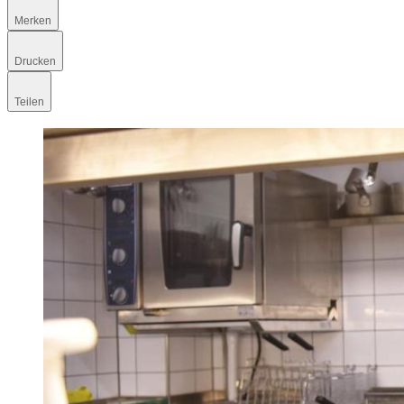
Merken
Drucken
Teilen