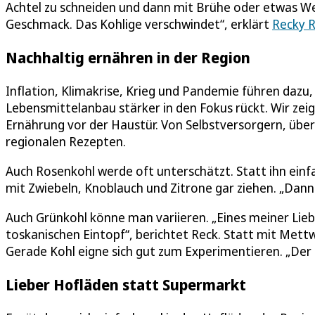
Achtel zu schneiden und dann mit Brühe oder etwas We
Geschmack. Das Kohlige verschwindet“, erklärt
Recky 
Nachhaltig ernähren in der Region
Inflation, Klimakrise, Krieg und Pandemie führen dazu
Lebensmittelanbau stärker in den Fokus rückt. Wir zeig
Ernährung vor der Haustür. Von Selbstversorgern, übe
regionalen Rezepten.
Auch Rosenkohl werde oft unterschätzt. Statt ihn einf
mit Zwiebeln, Knoblauch und Zitrone gar ziehen. „Dann
Auch Grünkohl könne man variieren. „Eines meiner Lie
toskanischen Eintopf“, berichtet Reck. Statt mit Mett
Gerade Kohl eigne sich gut zum Experimentieren. „Der is
Lieber Hofläden statt Supermarkt