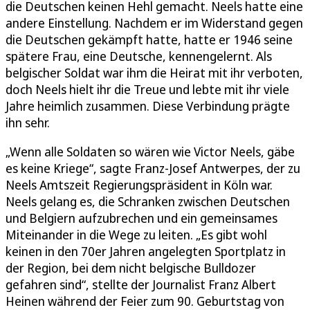
die Deutschen keinen Hehl gemacht. Neels hatte eine
andere Einstellung. Nachdem er im Widerstand gegen
die Deutschen gekämpft hatte, hatte er 1946 seine
spätere Frau, eine Deutsche, kennengelernt. Als
belgischer Soldat war ihm die Heirat mit ihr verboten,
doch Neels hielt ihr die Treue und lebte mit ihr viele
Jahre heimlich zusammen. Diese Verbindung prägte
ihn sehr.
„Wenn alle Soldaten so wären wie Victor Neels, gäbe
es keine Kriege“, sagte Franz-Josef Antwerpes, der zu
Neels Amtszeit Regierungspräsident in Köln war.
Neels gelang es, die Schranken zwischen Deutschen
und Belgiern aufzubrechen und ein gemeinsames
Miteinander in die Wege zu leiten. „Es gibt wohl
keinen in den 70er Jahren angelegten Sportplatz in
der Region, bei dem nicht belgische Bulldozer
gefahren sind“, stellte der Journalist Franz Albert
Heinen während der Feier zum 90. Geburtstag von