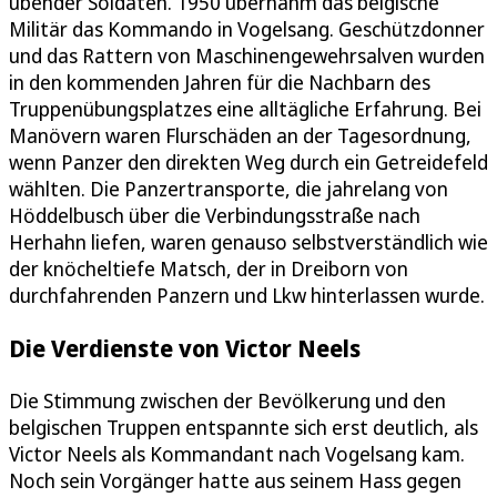
übender Soldaten. 1950 übernahm das belgische
Militär das Kommando in Vogelsang. Geschützdonner
und das Rattern von Maschinengewehrsalven wurden
in den kommenden Jahren für die Nachbarn des
Truppenübungsplatzes eine alltägliche Erfahrung. Bei
Manövern waren Flurschäden an der Tagesordnung,
wenn Panzer den direkten Weg durch ein Getreidefeld
wählten. Die Panzertransporte, die jahrelang von
Höddelbusch über die Verbindungsstraße nach
Herhahn liefen, waren genauso selbstverständlich wie
der knöcheltiefe Matsch, der in Dreiborn von
durchfahrenden Panzern und Lkw hinterlassen wurde.
Die Verdienste von Victor Neels
Die Stimmung zwischen der Bevölkerung und den
belgischen Truppen entspannte sich erst deutlich, als
Victor Neels als Kommandant nach Vogelsang kam.
Noch sein Vorgänger hatte aus seinem Hass gegen