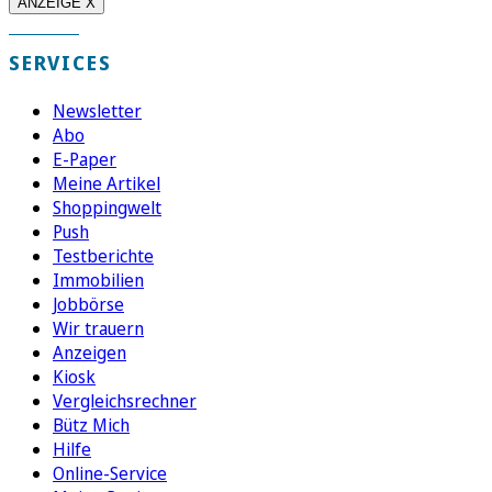
ANZEIGE X
SERVICES
Newsletter
Abo
E-Paper
Meine Artikel
Shoppingwelt
Push
Testberichte
Immobilien
Jobbörse
Wir trauern
Anzeigen
Kiosk
Vergleichsrechner
Bütz Mich
Hilfe
Online-Service