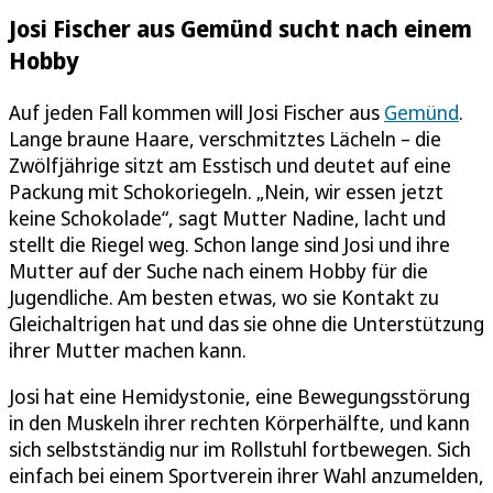
Josi Fischer aus Gemünd sucht nach einem
Hobby
Auf jeden Fall kommen will Josi Fischer aus
Gemünd
.
Lange braune Haare, verschmitztes Lächeln – die
Zwölfjährige sitzt am Esstisch und deutet auf eine
Packung mit Schokoriegeln. „Nein, wir essen jetzt
keine Schokolade“, sagt Mutter Nadine, lacht und
stellt die Riegel weg. Schon lange sind Josi und ihre
Mutter auf der Suche nach einem Hobby für die
Jugendliche. Am besten etwas, wo sie Kontakt zu
Gleichaltrigen hat und das sie ohne die Unterstützung
ihrer Mutter machen kann.
Josi hat eine Hemidystonie, eine Bewegungsstörung
in den Muskeln ihrer rechten Körperhälfte, und kann
sich selbstständig nur im Rollstuhl fortbewegen. Sich
einfach bei einem Sportverein ihrer Wahl anzumelden,