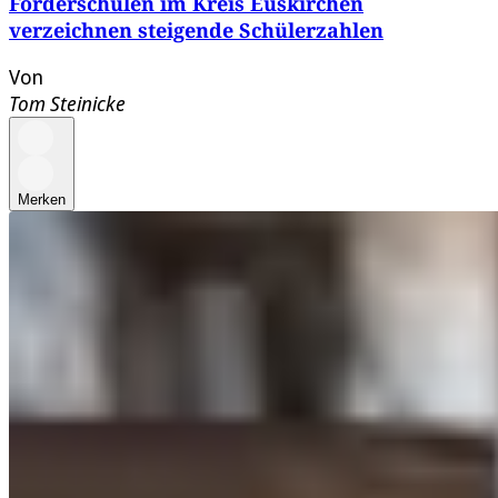
Förderschulen im Kreis Euskirchen
verzeichnen steigende Schülerzahlen
Von
Tom Steinicke
Merken