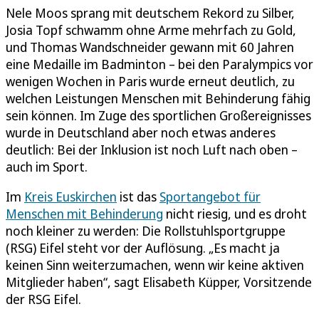
Nele Moos sprang mit deutschem Rekord zu Silber,
Josia Topf schwamm ohne Arme mehrfach zu Gold,
und Thomas Wandschneider gewann mit 60 Jahren
eine Medaille im Badminton – bei den Paralympics vor
wenigen Wochen in Paris wurde erneut deutlich, zu
welchen Leistungen Menschen mit Behinderung fähig
sein können. Im Zuge des sportlichen Großereignisses
wurde in Deutschland aber noch etwas anderes
deutlich: Bei der Inklusion ist noch Luft nach oben –
auch im Sport.
Im
Kreis Euskirchen
ist das
Sportangebot für
Menschen mit Behinderung
nicht riesig, und es droht
noch kleiner zu werden: Die Rollstuhlsportgruppe
(RSG) Eifel steht vor der Auflösung. „Es macht ja
keinen Sinn weiterzumachen, wenn wir keine aktiven
Mitglieder haben“, sagt Elisabeth Küpper, Vorsitzende
der RSG Eifel.