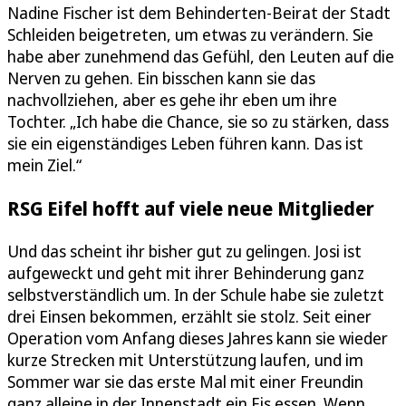
Nadine Fischer ist dem Behinderten-Beirat der Stadt
Schleiden beigetreten, um etwas zu verändern. Sie
habe aber zunehmend das Gefühl, den Leuten auf die
Nerven zu gehen. Ein bisschen kann sie das
nachvollziehen, aber es gehe ihr eben um ihre
Tochter. „Ich habe die Chance, sie so zu stärken, dass
sie ein eigenständiges Leben führen kann. Das ist
mein Ziel.“
RSG Eifel hofft auf viele neue Mitglieder
Und das scheint ihr bisher gut zu gelingen. Josi ist
aufgeweckt und geht mit ihrer Behinderung ganz
selbstverständlich um. In der Schule habe sie zuletzt
drei Einsen bekommen, erzählt sie stolz. Seit einer
Operation vom Anfang dieses Jahres kann sie wieder
kurze Strecken mit Unterstützung laufen, und im
Sommer war sie das erste Mal mit einer Freundin
ganz alleine in der Innenstadt ein Eis essen. Wenn