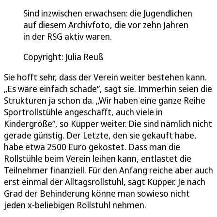
Sind inzwischen erwachsen: die Jugendlichen
auf diesem Archivfoto, die vor zehn Jahren
in der RSG aktiv waren.
Copyright: Julia Reuß
Sie hofft sehr, dass der Verein weiter bestehen kann.
„Es wäre einfach schade“, sagt sie. Immerhin seien die
Strukturen ja schon da. „Wir haben eine ganze Reihe
Sportrollstühle angeschafft, auch viele in
Kindergröße“, so Küpper weiter. Die sind nämlich nicht
gerade günstig. Der Letzte, den sie gekauft habe,
habe etwa 2500 Euro gekostet. Dass man die
Rollstühle beim Verein leihen kann, entlastet die
Teilnehmer finanziell. Für den Anfang reiche aber auch
erst einmal der Alltagsrollstuhl, sagt Küpper. Je nach
Grad der Behinderung könne man sowieso nicht
jeden x-beliebigen Rollstuhl nehmen.