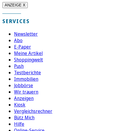
ANZEIGE X
SERVICES
Newsletter
Abo
E-Paper
Meine Artikel
Shoppingwelt
Push
Testberichte
Immobilien
Jobbörse
Wir trauern
Anzeigen
Kiosk
Vergleichsrechner
Bütz Mich
Hilfe
Online-Service