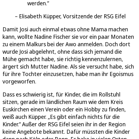
werden.
Elisabeth Küpper, Vorsitzende der RSG Eifel
Damit Josi auch einmal etwas ohne Mama machen
kann, wollte Nadine Fischer sie vor ein paar Monaten
zu einem Malkurs bei der Awo anmelden. Doch dort
wurde Josi abgelehnt, ohne dass sich jemand die
Mühe gemacht habe, sie richtig kennenzulernen,
ärgert sich Mutter Nadine. Als sie versucht habe, sich
für ihre Tochter einzusetzen, habe man ihr Egoismus
vorgeworfen.
Dass es schwierig ist, für Kinder, die im Rollstuhl
sitzen, gerade im ländlichen Raum wie dem Kreis
Euskirchen einen Verein oder ein Hobby zu finden,
weiß auch Küpper. „Es gibt einfach nichts für die
Kinder.“ Außer der RSG Eifel seien ihr in der Region
keine Angebote bekannt. Dafür müssten die Kinder
dann nach Köln oder Bonn. Es hake in vielen Orten