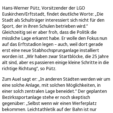
Hans-Werner Pütz, Vorsitzender der LGO
Euskirchen/Erftstadt, findet deutliche Worte: „Die
Stadt als Schulträger interessiert sich nicht für den
Sport, der in ihren Schulen betrieben wird.“
Gleichzeitig sei er aber froh, dass die Politik die
missliche Lage erkannt habe. Er wolle den Fokus nun
auf das Erftstadion legen – auch, weil dort gerade
erst eine neue Stabhochsprunganlage installiert
worden ist. „Wir haben zwar Startblöcke, die 25 Jahre
alt sind, aber es passieren einige kleine Schritte in die
richtige Richtung“, so Pütz.
Zum Auel sagt er: „In anderen Städten werden wir um
eine solche Anlage, mit solchen Möglichkeiten, in
einer solch zentralen Lage beneidet.“ Der geplanten
Bezirkssportanlage stehe er noch skeptisch
gegenüber: „Selbst wenn wir einen Werferplatz
bekommen. Leichtathletik auf der Bahn ist nur