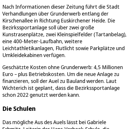
Nach Informationen dieser Zeitung führt die Stadt
Verhandlungen über Grunderwerb entlang der
Kirschenallee in Richtung Euskirchener Heide. Die
Bezirkssportanlage soll über zwei große
Kunstrasenplätze, zwei Kleinspielfelder (Tartanbelag),
eine 400-Meter-Laufbahn, weitere
Leichtathletikanlagen, Flutlicht sowie Parkplätze und
Umkleidekabinen verfügen.
Geschätzte Kosten ohne Grunderwerb: 4,5 Millionen
Euro – plus Betriebskosten. Um die neue Anlage zu
finanzieren, soll der Auel zu Bauland werden. Laut
Wichterich ist geplant, dass die Bezirkssportanlage
schon 2022 genutzt werden kann.
Die Schulen
Das mögliche Aus des Auels lässt bei Gabriele
Schmitz, Leiterin der Hans-Verbeek-Schule, die