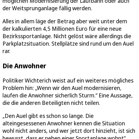
möglichen Modernisierung der Laufbahn oder auch
der Weitsprunganlage fällig werden.
Alles in allem läge der Betrag aber weit unter dem
der kalkulierten 4,5 Millionen Euro für eine neue
Bezirkssportanlage. Nicht gelöst wäre allerdings die
Parkplatzsituation. Stellplätze sind rund um den Auel
rar.
Die Anwohner
Politiker Wichterich weist auf ein weiteres mögliches
Problem hin: „Wenn wir den Auel modernisieren,
laufen die Anwohner sicherlich Sturm.“ Eine Aussage,
die die anderen Beteiligten nicht teilen.
„Den Auel gibt es schon so lange. Die
alteingesessenen Anwohner kennen die Situation
wohl nicht anders, und wer jetzt dort hinzieht, ist sich
bewusst, dass er neben einer Sportanlage wohnt“,