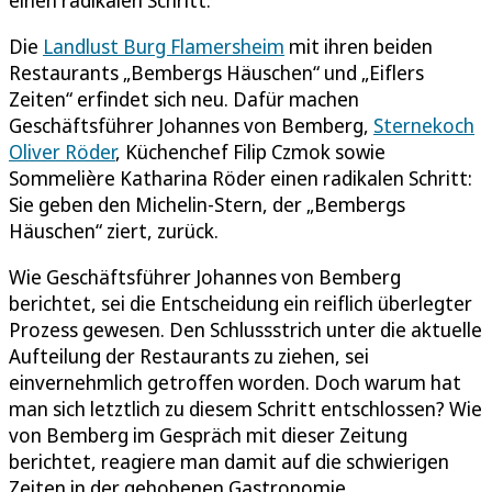
Die
Landlust Burg Flamersheim
mit ihren beiden
Restaurants „Bembergs Häuschen“ und „Eiflers
Zeiten“ erfindet sich neu. Dafür machen
Geschäftsführer Johannes von Bemberg,
Sternekoch
Oliver Röder
, Küchenchef Filip Czmok sowie
Sommelière Katharina Röder einen radikalen Schritt:
Sie geben den Michelin-Stern, der „Bembergs
Häuschen“ ziert, zurück.
Wie Geschäftsführer Johannes von Bemberg
berichtet, sei die Entscheidung ein reiflich überlegter
Prozess gewesen. Den Schlussstrich unter die aktuelle
Aufteilung der Restaurants zu ziehen, sei
einvernehmlich getroffen worden. Doch warum hat
man sich letztlich zu diesem Schritt entschlossen? Wie
von Bemberg im Gespräch mit dieser Zeitung
berichtet, reagiere man damit auf die schwierigen
Zeiten in der gehobenen Gastronomie.