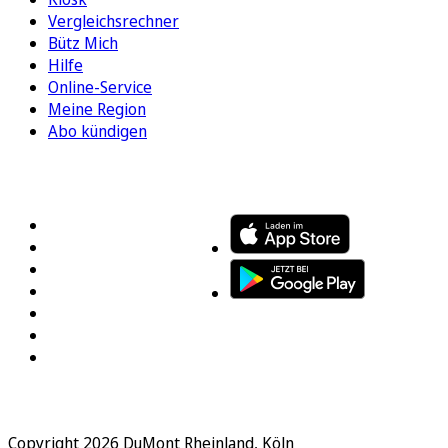
Vergleichsrechner
Bütz Mich
Hilfe
Online-Service
Meine Region
Abo kündigen
FOLGEN SIE UNS
ENTDECKEN SIE UNSERE APP
Copyright 2026 DuMont Rheinland, Köln