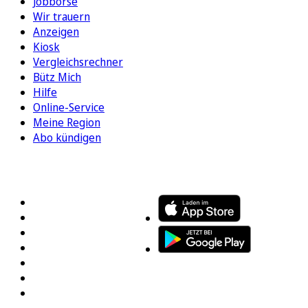
Jobbörse
Wir trauern
Anzeigen
Kiosk
Vergleichsrechner
Bütz Mich
Hilfe
Online-Service
Meine Region
Abo kündigen
FOLGEN SIE UNS
ENTDECKEN SIE UNSERE APP