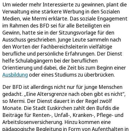
Um wieder mehr Interessierte zu gewinnen, plant die
Verwaltung eine stärkere Werbung in den Sozialen
Medien, wie Mermi erklärte. Das soziale Engagement
im Rahmen des BFD sei für alle Beteiligten ein
Gewinn, hatte sie in der Sitzungsvorlage für den
Ausschuss geschrieben. Junge Leute sammeln nach
den Worten der Fachbereichsleiterin vielfältige
berufliche und persönliche Erfahrungen. Der Dienst
helfe Schulabgängern bei der beruflichen
Orientierung und dabei, die Zeit bis zum Beginn einer
Ausbildung
oder eines Studiums zu überbrücken.
Der BFD ist allerdings nicht nur für junge Menschen
gedacht. „Eine Altersgrenze nach oben gibt es nicht“,
so Mermi. Der Dienst dauert in der Regel zwölf
Monate. Die Stadt Euskirchen zahlt den Bufdis die
Beiträge für Renten-, Unfall-, Kranken-, Pflege- und
Arbeitslosenversicherung. Hinzu kommen eine
pädagogische Begleitung in Form von Aufenthalten in