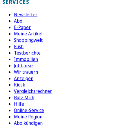
SERVICES
Newsletter
Abo
E-Paper
Meine Artikel
Shoppingwelt
Push
Testberichte
Immobilien
Jobbörse
Wir trauern
Anzeigen
Kiosk
Vergleichsrechner
Bütz Mich
Hilfe
Online-Service
Meine Region
Abo kündigen