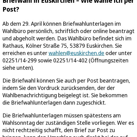
Briefwahl in Euskirchen – Wie wähle ich per
Post?
Ab dem 29. April können Briefwahlunterlagen im
Wahlbüro persönlich, schriftlich oder online beantragt
und abgeholt werden. Das Wahlbüro befindet sich im
Rathaus, Kölner Straße 75, 53879 Euskirchen. Sie
erreichen es unter
wahlen@euskirchen.de
oder unter
02251/14-299 sowie 02251/14-402 (Öffnungszeiten
siehe unten).
Die Briefwahl können Sie auch per Post beantragen,
indem Sie den Vordruck zurücksenden, der der
Wahlbenachrichtigung beigelegt ist. Sie bekommen
die Briefwahlunterlagen dann zugeschickt.
Die Briefwahlunterlagen müssen spätestens am
Wahlsonntag der zuständigen Stelle vorliegen. Wer es
nicht rechtzeitig schafft, den Brief zur Post zu