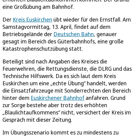
eine Großübung am Bahnhof.
Der
Kreis Euskirchen
übt wieder für den Ernstfall. Am
Samstagvormittag, 13. April, findet auf dem
Betriebsgelände der
Deutschen Bahn
, genauer
gesagt im Bereich des Güterbahnhofs, eine große
Katastrophenschutzübung statt.
Beteiligt sind nach Angaben des Kreises die
Feuerwehren, die Rettungsdienste, die DLRG und das
Technische Hilfswerk. Da es sich laut dem Kreis
Euskirchen um eine „echte Übung“ handelt, werden
die Einsatzfahrzeuge mit Sonderrechten den Bereich
hinter dem
Euskirchener Bahnhof
anfahren. Grund
zur Sorge bestehe aber trotz des erhöhten
„Blaulichtaufkommens“ nicht, versichert der Kreis im
Gespräch mit dieser Zeitung.
Im Übungsszenario kommt es zu mindestens zu