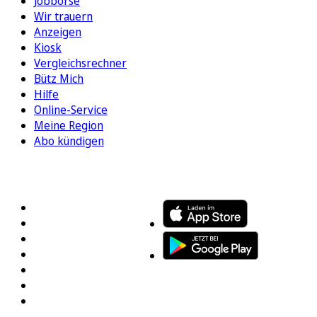
Jobbörse
Wir trauern
Anzeigen
Kiosk
Vergleichsrechner
Bütz Mich
Hilfe
Online-Service
Meine Region
Abo kündigen
FOLGEN SIE UNS
ENTDECKEN SIE UNSERE APP