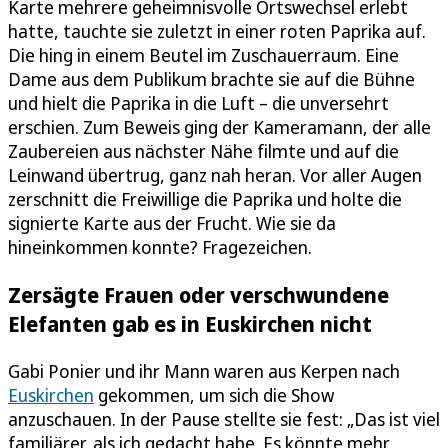
Karte mehrere geheimnisvolle Ortswechsel erlebt
hatte, tauchte sie zuletzt in einer roten Paprika auf.
Die hing in einem Beutel im Zuschauerraum. Eine
Dame aus dem Publikum brachte sie auf die Bühne
und hielt die Paprika in die Luft – die unversehrt
erschien. Zum Beweis ging der Kameramann, der alle
Zaubereien aus nächster Nähe filmte und auf die
Leinwand übertrug, ganz nah heran. Vor aller Augen
zerschnitt die Freiwillige die Paprika und holte die
signierte Karte aus der Frucht. Wie sie da
hineinkommen konnte? Fragezeichen.
Zersägte Frauen oder verschwundene
Elefanten gab es in Euskirchen nicht
Gabi Ponier und ihr Mann waren aus Kerpen nach
Euskirchen
gekommen, um sich die Show
anzuschauen. In der Pause stellte sie fest: „Das ist viel
familiärer, als ich gedacht habe. Es könnte mehr