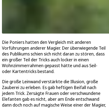
Die Poniers hatten den Vergleich mit anderen
Vorführungen anderer Magier. Der überwiegende Teil
des Publikums schien sich nicht daran zu stören, dass
ein großer Teil der Tricks auch locker in einen
Wohnzimmerrahmen gepasst hätte und aus Seil-
oder Kartentricks bestand.
Die große Leinwand verstärkte die Illusion, große
Zauberei zu erleben. Es gab heftigen Beifall nach
jedem Trick. Zersägte Frauen oder verschwundene
Elefanten gab es nicht, aber am Ende entschwand
dann doch noch auf magische Weise einer der Magier,