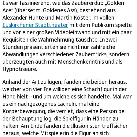
Es war faszinierend, wie das Zaubererduo „Golden
Ace“ (übersetzt: Goldenes Ass), bestehend aus
Alexander Hunte und Martin Köster, im vollen
Euskirchener Stadttheater
mit dem Publikum spielte
und vor einer großen Videoleinwand und mit ein paar
Requisiten die Wahrnehmung täuschte. In zwei
Stunden präsentierten sie nicht nur zahlreiche
Abwandlungen verschiedener Zaubertricks, sondern
überzeugten auch mit Menschenkenntnis und als
Hypnotiseure.
Anhand der Art zu lügen, fanden die beiden heraus,
welcher von vier Freiwilligen eine Schachfigur in der
Hand hielt – und um welche es sich handelte. Mal war
es ein nachgezogenes Lächeln, mal eine
Körperbewegung, die verriet, dass eine Person bei
der Behauptung log, die Spielfigur in Händen zu
halten. Am Ende fanden die Illusionisten treffsicher
heraus, welche Mitspielerin die Figur an sich