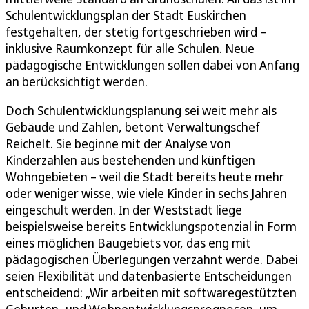
Schulentwicklungsplan der Stadt Euskirchen
festgehalten, der stetig fortgeschrieben wird –
inklusive Raumkonzept für alle Schulen. Neue
pädagogische Entwicklungen sollen dabei von Anfang
an berücksichtigt werden.
Doch Schulentwicklungsplanung sei weit mehr als
Gebäude und Zahlen, betont Verwaltungschef
Reichelt. Sie beginne mit der Analyse von
Kinderzahlen aus bestehenden und künftigen
Wohngebieten – weil die Stadt bereits heute mehr
oder weniger wisse, wie viele Kinder in sechs Jahren
eingeschult werden. In der Weststadt liege
beispielsweise bereits Entwicklungspotenzial in Form
eines möglichen Baugebiets vor, das eng mit
pädagogischen Überlegungen verzahnt werde. Dabei
seien Flexibilität und datenbasierte Entscheidungen
entscheidend: „Wir arbeiten mit softwaregestützten
Geburten- und Wohnentwicklungsprognosen, um