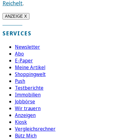
Reichelt
.
ANZEIGE X
SERVICES
Newsletter
Abo
E-Paper
Meine Artikel
Shoppingwelt
Push
Testberichte
Immobilien
Jobbörse
Wir trauern
Anzeigen
Kiosk
Vergleichsrechner
Bütz Mich