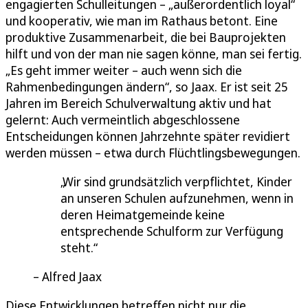
engagierten Schulleitungen – „außerordentlich loyal“
und kooperativ, wie man im Rathaus betont. Eine
produktive Zusammenarbeit, die bei Bauprojekten
hilft und von der man nie sagen könne, man sei fertig.
„Es geht immer weiter – auch wenn sich die
Rahmenbedingungen ändern“, so Jaax. Er ist seit 25
Jahren im Bereich Schulverwaltung aktiv und hat
gelernt: Auch vermeintlich abgeschlossene
Entscheidungen können Jahrzehnte später revidiert
werden müssen – etwa durch Flüchtlingsbewegungen.
Wir sind grundsätzlich verpflichtet, Kinder
an unseren Schulen aufzunehmen, wenn in
deren Heimatgemeinde keine
entsprechende Schulform zur Verfügung
steht.
Alfred Jaax
Diese Entwicklungen betreffen nicht nur die