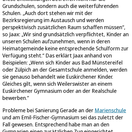
Grundschulen, sondern auch die weiterführenden
Schulen. „Auch dort stehen wir mit der
Bezirksregierung im Austausch und werden
perspektivisch zusätzlichen Raum schaffen müssen“,
so Jaax: „Wir sind grundsätzlich verpflichtet, Kinder an
unseren Schulen aufzunehmen, wenn in deren
Heimatgemeinde keine entsprechende Schulform zur
Verfügung steht.“ Das erklärt Jaax anhand von
Beispielen: „Wenn sich Kinder aus Bad Münstereifel
oder Zülpich an der Gesamtschule anmelden, werden
sie genauso behandelt wie Euskirchener Kinder.
Gleiches gilt, wenn sich Weilerswister an einem
Euskirchener Gymnasium oder an der Realschule
bewerben.“
Probleme bei Sanierung Gerade an der
Marienschule
und am Emil-Fischer-Gymnasium sei das zuletzt der
Fall gewesen. Entsprechend habe man an den
Gymnasien einen zusätzlichen Zug eingerichtet.