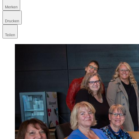
Merken
Drucken
Teilen