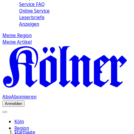
Service FAQ
Online Service
Leserbriefe
Anzeigen
Meine Region
Meine Artikel
Abo
Abonnieren
Anmelden
Köln
Region
Startseite