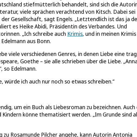
schland stiefmütterlich behandelt, sind sich die Autor
Literatur, viele sprächen verachtend von Kitsch. Dabei sei
r Gesellschaft, sagt Engels. „Letztendlich ist das ja de
liert es Heike Abidi, Präsidentin des Verbandes. Und
torinnen. „Ich schreibe auch
Krimis
, und in meinen Krimis
ta Edelmann aus Bonn.
ebe viele verschiedenen Genres, in denen Liebe eine tra
kespeare, Goethe – sie alle schrieben über die Liebe. „Ann
“, so Edelmann.
e, würde ich auch nur noch so etwas schreiben.
ndig, um ein Buch als Liebesroman zu bezeichnen. Auch 
 Kindern könne thematisiert werden. „Im Grunde sind al
ng zu Rosamunde Pilcher angehe, kann Autorin Antonia