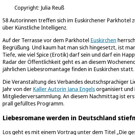
Copyright: Julia Reuß
58 Autorinnen treffen sich im Euskirchener Parkhotel zu
über Künstliche Intelligenz.
Auf der Terrasse vor dem Parkhotel
Euskirchen
herrsch
Begrüßung. Und kaum hat man sich hingesetzt, ist ma
Tiefe, wie viel Spice (Erotik) darf sein und darf ein 
Radar der Öffentlichkeit geht es an diesem Wochenend
jährlichen Liebesromantage finden in Euskirchen statt.
Die Veranstaltung des Verbandes deutschsprachiger Li
Jahr von der
Kaller Autorin Jana Engels
organisiert und 
Mitgliederversammlung. An diesem Nachmittag ist er
prall gefülltes Programm.
Liebesromane werden in Deutschland stief
Los geht es mit einem Vortrag unter dem Titel „Die g