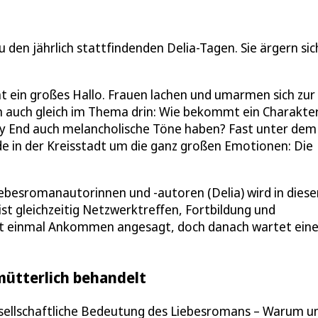
 den jährlich stattfindenden Delia-Tagen. Sie ärgern sic
t ein großes Hallo. Frauen lachen und umarmen sich zur
n auch gleich im Thema drin: Wie bekommt ein Charakte
Happy End auch melancholische Töne haben? Fast unter dem
e in der Kreisstadt um die ganz großen Emotionen: Die
ebesromanautorinnen und -autoren (Delia) wird in dies
ist gleichzeitig Netzwerktreffen, Fortbildung und
st einmal Ankommen angesagt, doch danach wartet ein
mütterlich behandelt
esellschaftliche Bedeutung des Liebesromans – Warum u