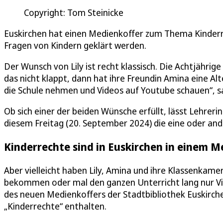
Copyright: Tom Steinicke
Euskirchen hat einen Medienkoffer zum Thema Kinder
Fragen von Kindern geklärt werden.
Der Wunsch von Lily ist recht klassisch. Die Achtjährig
das nicht klappt, dann hat ihre Freundin Amina eine Alt
die Schule nehmen und Videos auf Youtube schauen“, sag
Ob sich einer der beiden Wünsche erfüllt, lässt Lehrerin 
diesem Freitag (20. September 2024) die eine oder ande
Kinderrechte sind in Euskirchen in einem 
Aber vielleicht haben Lily, Amina und ihre Klassenkame
bekommen oder mal den ganzen Unterricht lang nur Vid
des neuen Medienkoffers der Stadtbibliothek Euskirch
„Kinderrechte“ enthalten.