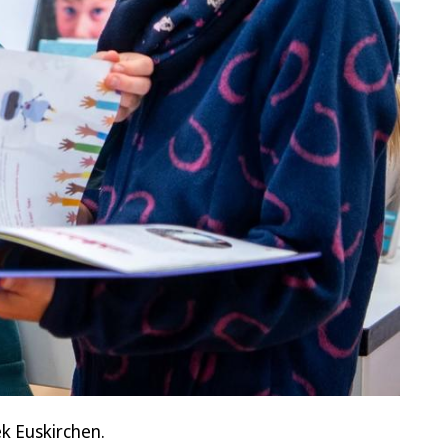
k Euskirchen.