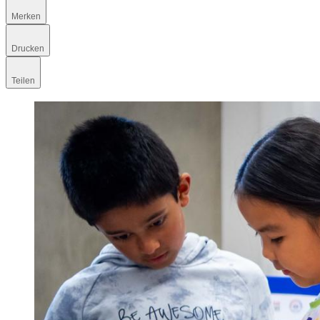
Merken
Drucken
Teilen