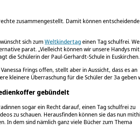
rechte zusammengestellt. Damit können entscheidende
e wünscht sich zum
Weltkindertag
einen Tag schulfrei. W
ernative parat. „Vielleicht können wir unsere Handys mit
t die Schülerin der Paul-Gerhardt-Schule in Euskirchen.
Vanessa Frings offen, stellt aber in Aussicht, dass es an
re kleinere Überraschung für die Schüler der 3a geben w
Medienkoffer gebündelt
radinnen sogar ein Recht darauf, einen Tag schulfrei zu
eos zu schauen. Herausfinden können sie das nun mithi
en. In dem sind nämlich ganz viele Bücher zum Thema