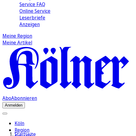
Service FAQ
Online Service
Leserbriefe
Anzeigen
Meine Region
Meine Artikel
Abo
Abonnieren
Anmelden
Köln
Region
Startseite