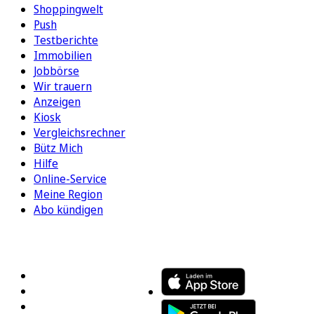
Shoppingwelt
Push
Testberichte
Immobilien
Jobbörse
Wir trauern
Anzeigen
Kiosk
Vergleichsrechner
Bütz Mich
Hilfe
Online-Service
Meine Region
Abo kündigen
FOLGEN SIE UNS
ENTDECKEN SIE UNSERE APP