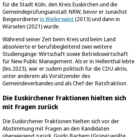
für die Stadt Köln, den Kreis Euskirchen und die
Gemeindeprüfungsanstalt NRW, bevor er zunächst
Beigeordneter
in Weilerswist
(2013) und dann in
Würselen (2021) wurde.
Während seiner Zeit beim Kreis und beim Land
absolvierte er berufsbegleitend zwei weitere
Studiengänge: Wirtschaft sowie Betriebswirtschaft
für New Public Management. Als er in Hellenthal lebte
(bis 2023), war er zudem politisch für die CDU aktiv,
unter anderem als Vorsitzender des
Gemeindeverbandes und als Chef der Ratsfraktion.
Die Euskirchener Fraktionen hielten sich
mit Fragen zurück
Die Euskirchener Fraktionen hielten sich vor der
Abstimmung mit Fragen an den Kandidaten
überwiegend zurück. Guido Bachem (Grüne) wollte