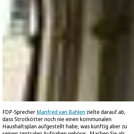
FDP-Sprecher
Manfred van Bahlen
zielte darauf ab,
dass Strotkötter noch nie einen kommunalen
Haushaltsplan aufgestellt habe, was künftig aber zu
seinen zentralen Aufgaben gehöre: „Machen Sie als