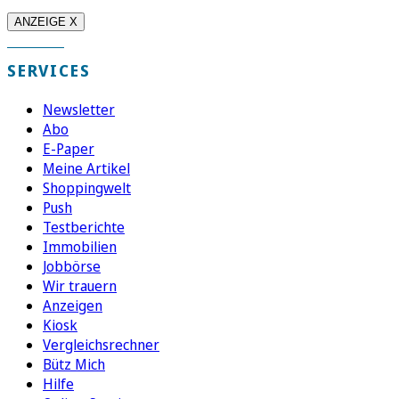
ANZEIGE X
SERVICES
Newsletter
Abo
E-Paper
Meine Artikel
Shoppingwelt
Push
Testberichte
Immobilien
Jobbörse
Wir trauern
Anzeigen
Kiosk
Vergleichsrechner
Bütz Mich
Hilfe