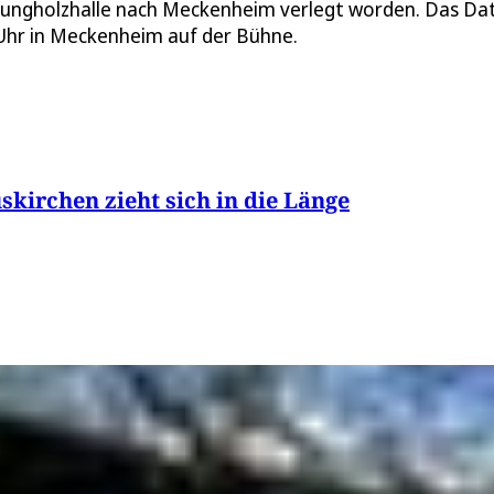
e Jungholzhalle nach Meckenheim verlegt worden. Das D
 Uhr in Meckenheim auf der Bühne.
kirchen zieht sich in die Länge