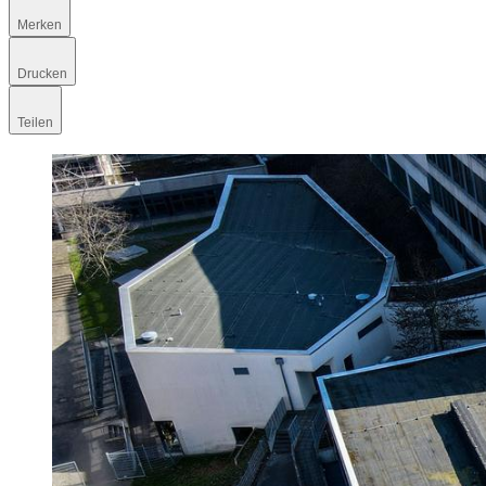
Merken
Drucken
Teilen