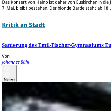
Das Konzert von Heino ist daher von Euskirchen in di
7. Mai, bleibt bestehen. Der blonde Barde steht ab 18
Kritik an Stadt
Sanierung des Emil-Fischer-Gymnasiums Eus
Von
Johannes Bühl
Merken