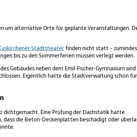
n um alternative Orte für geplante Veranstaltungen. D
Euskirchener Stadttheater
finden nicht statt – zumindes
ltungen bis zu den Sommerferien müssen verlegt werden.
 des Gebäudes neben dem Emil-Fischer-Gymnasium sind
hlossen. Eigentlich hatte die Stadtverwaltung schon fü
en
z dichtgemacht. Eine Prüfung der Dachstatik hatte
h, dass die Beton-Deckenplatten beschädigt oder überla
önnte.