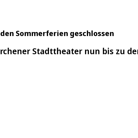
u den Sommerferien geschlossen
irchener Stadttheater nun bis zu d