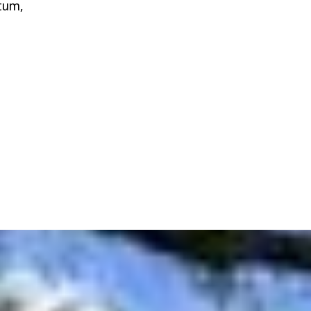
atum,