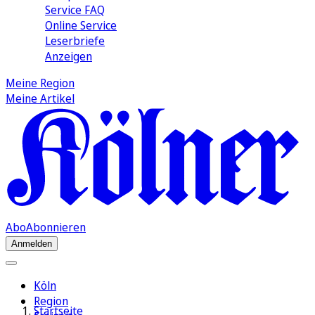
Service FAQ
Online Service
Leserbriefe
Anzeigen
Meine Region
Meine Artikel
Abo
Abonnieren
Anmelden
Köln
Region
Startseite