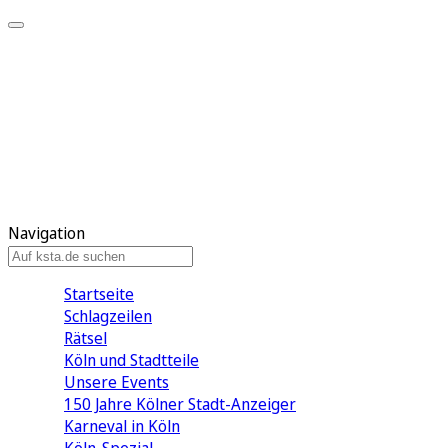
Mein KStA
Meine Artikel
Meine Region
Meine Newsletter
Mein KStA PLUS
Mein E-Paper
Navigation
Startseite
Schlagzeilen
Rätsel
Köln und Stadtteile
Unsere Events
150 Jahre Kölner Stadt-Anzeiger
Karneval in Köln