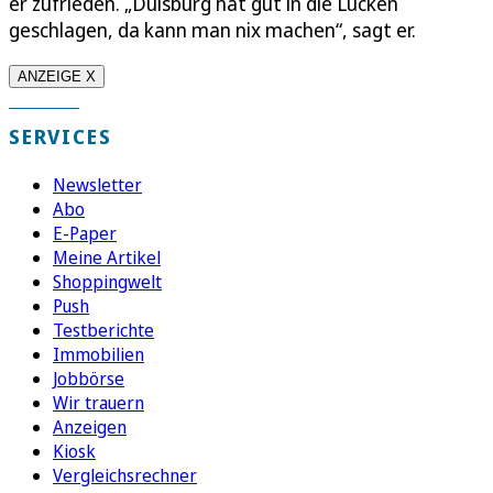
er zufrieden. „Duisburg hat gut in die Lücken
geschlagen, da kann man nix machen“, sagt er.
ANZEIGE X
SERVICES
Newsletter
Abo
E-Paper
Meine Artikel
Shoppingwelt
Push
Testberichte
Immobilien
Jobbörse
Wir trauern
Anzeigen
Kiosk
Vergleichsrechner