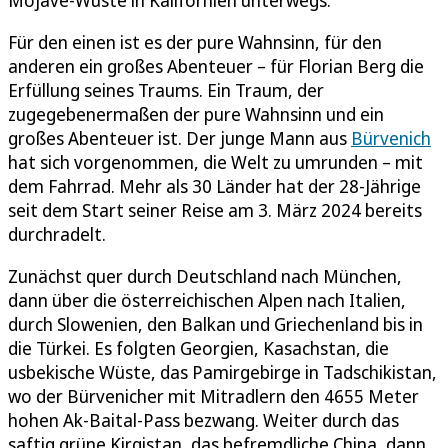
Für den einen ist es der pure Wahnsinn, für den
anderen ein großes Abenteuer – für Florian Berg die
Erfüllung seines Traums. Ein Traum, der
zugegebenermaßen der pure Wahnsinn und ein
großes Abenteuer ist. Der junge Mann aus
Bürvenich
hat sich vorgenommen, die Welt zu umrunden – mit
dem Fahrrad. Mehr als 30 Länder hat der 28-Jährige
seit dem Start seiner Reise am 3. März 2024 bereits
durchradelt.
Zunächst quer durch Deutschland nach München,
dann über die österreichischen Alpen nach Italien,
durch Slowenien, den Balkan und Griechenland bis in
die Türkei. Es folgten Georgien, Kasachstan, die
usbekische Wüste, das Pamirgebirge in Tadschikistan,
wo der Bürvenicher mit Mitradlern den 4655 Meter
hohen Ak-Baital-Pass bezwang. Weiter durch das
saftig grüne Kirgistan, das befremdliche China, dann