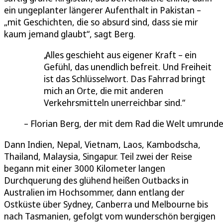
ein ungeplanter längerer Aufenthalt in Pakistan –
„mit Geschichten, die so absurd sind, dass sie mir
kaum jemand glaubt“, sagt Berg.
Alles geschieht aus eigener Kraft – ein
Gefühl, das unendlich befreit. Und Freiheit
ist das Schlüsselwort. Das Fahrrad bringt
mich an Orte, die mit anderen
Verkehrsmitteln unerreichbar sind.
Florian Berg, der mit dem Rad die Welt umrund
Dann Indien, Nepal, Vietnam, Laos, Kambodscha,
Thailand, Malaysia, Singapur. Teil zwei der Reise
begann mit einer 3000 Kilometer langen
Durchquerung des glühend heißen Outbacks in
Australien im Hochsommer, dann entlang der
Ostküste über Sydney, Canberra und Melbourne bis
nach Tasmanien, gefolgt vom wunderschön bergigen