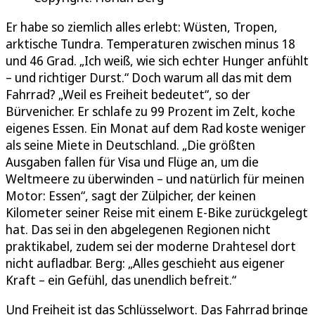
Er habe so ziemlich alles erlebt: Wüsten, Tropen,
arktische Tundra. Temperaturen zwischen minus 18
und 46 Grad. „Ich weiß, wie sich echter Hunger anfühlt
– und richtiger Durst.“ Doch warum all das mit dem
Fahrrad? „Weil es Freiheit bedeutet“, so der
Bürvenicher. Er schlafe zu 99 Prozent im Zelt, koche
eigenes Essen. Ein Monat auf dem Rad koste weniger
als seine Miete in Deutschland. „Die größten
Ausgaben fallen für Visa und Flüge an, um die
Weltmeere zu überwinden – und natürlich für meinen
Motor: Essen“, sagt der Zülpicher, der keinen
Kilometer seiner Reise mit einem E-Bike zurückgelegt
hat. Das sei in den abgelegenen Regionen nicht
praktikabel, zudem sei der moderne Drahtesel dort
nicht aufladbar. Berg: „Alles geschieht aus eigener
Kraft – ein Gefühl, das unendlich befreit.“
Und Freiheit ist das Schlüsselwort. Das Fahrrad bringe