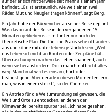
auf der er sich mittlerweile seit mehr als einem Jahr
befindet. „Es ist erstaunlich, wie weit einen zwei
Räder, Mut und Neugier tragen können“, sagt Berg.
Ein Jahr habe der Bürvenicher an seiner Reise geplant.
Was davon auf der Reise in den vergangenen 15
Monaten geblieben ist – mitunter nur noch der
theoretische Plan. Die tägliche Praxis sehe oft anders
aus und könne mitunter lebensgefährlich sein. „Weil
das Leben sich nicht an Routen oder Zeitpläne hält.
Überraschungen machen das Leben spannend, auch
wenn sie herausfordern. Doch manchmal bricht alles
weg. Manchmal wird es einsam, hart oder
beängstigend. Aber gerade in diesen Momenten lernt
man, was in einem steckt“, so der Chemiker.
Ein Antrieb für die Weltumrundung sei gewesen, die
Welt und Orte zu entdecken, an denen der
Klimawandel bereits spürbar sei. „Ich habe gesehen,
wie in den unwirtlichsten Gegenden dieser Erde