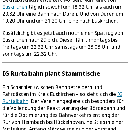
Euskirchen
täglich sowohl um 18.32 Uhr als auch um
20.32 Uhr eine Bahn nach Düren. Und von Düren um
19.20 Uhr und um 21.20 Uhr eine nach Euskirchen.
Zusätzlich gibt es jetzt auch noch einen Spätzug von
Euskirchen nach Zülpich. Dieser fährt montags bis
freitags um 22.32 Uhr, samstags um 23.03 Uhr und
sonntags um 22.32 Uhr.
IG Rurtalbahn plant Stammtische
Ein Scharnier zwischen Bahnbetreibern und
Fahrgästen im Kreis Euskirchen – so sieht sich die
IG
Rurtalbahn
. Der Verein engagiere sich besonders für
die Vollendung der Reaktivierung der Bördebahn und
für die Optimierung des Bahnverkehrs entlang der
Rur von Heimbach bis Hückelhoven, heißt es in einer
Mitteilung. Anfang März wurde nun der Vorstand