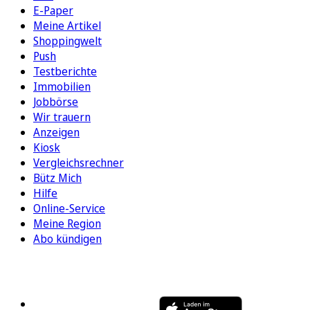
E-Paper
Meine Artikel
Shoppingwelt
Push
Testberichte
Immobilien
Jobbörse
Wir trauern
Anzeigen
Kiosk
Vergleichsrechner
Bütz Mich
Hilfe
Online-Service
Meine Region
Abo kündigen
FOLGEN SIE UNS
ENTDECKEN SIE UNSERE APP