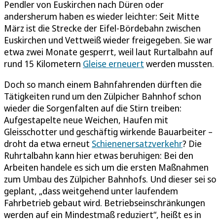
Pendler von Euskirchen nach Düren oder
andersherum haben es wieder leichter: Seit Mitte
März ist die Strecke der Eifel-Bördebahn zwischen
Euskirchen und Vettweiß wieder freigegeben. Sie war
etwa zwei Monate gesperrt, weil laut Rurtalbahn auf
rund 15 Kilometern
Gleise erneuert
werden mussten.
Doch so manch einem Bahnfahrenden dürften die
Tätigkeiten rund um den Zülpicher Bahnhof schon
wieder die Sorgenfalten auf die Stirn treiben:
Aufgestapelte neue Weichen, Haufen mit
Gleisschotter und geschäftig wirkende Bauarbeiter –
droht da etwa erneut
Schienenersatzverkehr
? Die
Ruhrtalbahn kann hier etwas beruhigen: Bei den
Arbeiten handele es sich um die ersten Maßnahmen
zum Umbau des Zülpicher Bahnhofs. Und dieser sei so
geplant, „dass weitgehend unter laufendem
Fahrbetrieb gebaut wird. Betriebseinschränkungen
werden auf ein Mindestmaß reduziert“, heißt es in