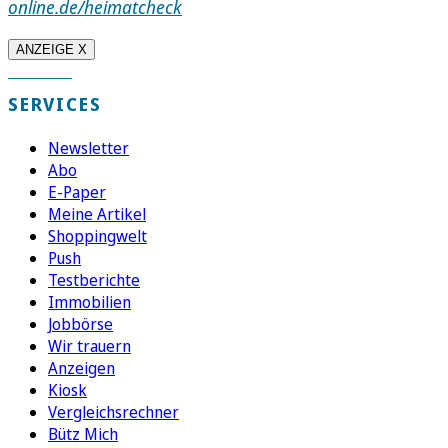
online.de/heimatcheck
ANZEIGE X
SERVICES
Newsletter
Abo
E-Paper
Meine Artikel
Shoppingwelt
Push
Testberichte
Immobilien
Jobbörse
Wir trauern
Anzeigen
Kiosk
Vergleichsrechner
Bütz Mich