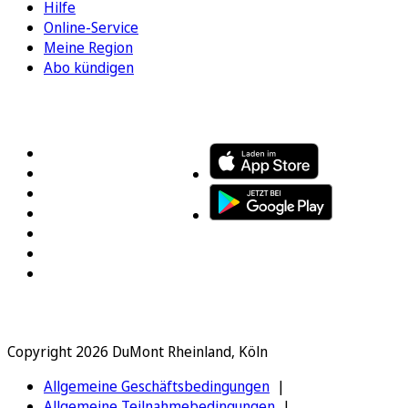
Hilfe
Online-Service
Meine Region
Abo kündigen
FOLGEN SIE UNS
ENTDECKEN SIE UNSERE APP
Copyright 2026 DuMont Rheinland, Köln
Allgemeine Geschäftsbedingungen
Allgemeine Teilnahmebedingungen