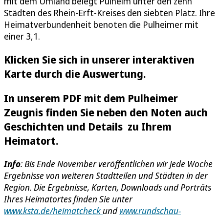
mit dem Umland belegt Pulheim unter den zehn
Städten des Rhein-Erft-Kreises den siebten Platz. Ihre
Heimatverbundenheit benoten die Pulheimer mit
einer 3,1.
Klicken Sie sich in unserer interaktiven
Karte durch die Auswertung.
In unserem PDF mit dem Pulheimer
Zeugnis finden Sie neben den Noten auch
Geschichten und Details zu Ihrem
Heimatort.
Info
: Bis Ende November veröffentlichen wir jede Woche
Ergebnisse von weiteren Stadtteilen und Städten in der
Region. Die Ergebnisse, Karten, Downloads und Porträts
Ihres Heimatortes finden Sie unter
www.ksta.de/heimatcheck
und
www.rundschau-