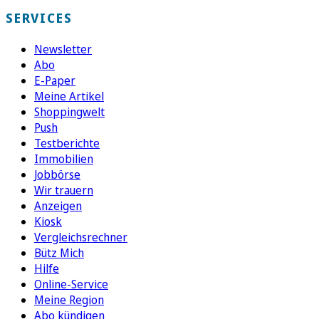
SERVICES
Newsletter
Abo
E-Paper
Meine Artikel
Shoppingwelt
Push
Testberichte
Immobilien
Jobbörse
Wir trauern
Anzeigen
Kiosk
Vergleichsrechner
Bütz Mich
Hilfe
Online-Service
Meine Region
Abo kündigen