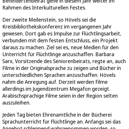
Behindertenbeirat gehe in diesem Jahr weiter im
Rahmen des Interkulturellen Festes.
Der zweite Meilenstein, so Hövels sei die
Kreisbibliothekskonferenz im vergangenen Jahr
gewesen. Dort gab es Impulse zur Flüchtlingsarbeit,
verbunden mit dem festen Entschluss, ein Projekt
daraus zu machen. Ziel sei es, neue Medien für den
Unterricht für Flüchtlinge anzuschaffen. Barbara
Sarx, Vorsitzende des Seniorenbeirats, regte an, auch
Filme in der Originalsprache zu zeigen und Bücher in
unterschiedlichen Sprachen anzuschaffen. Hövels
nahm die Anregung auf. Derzeit werden Filme
allerdings im Jugendzentrum Megafon gezeigt.
Arabischsprachige Filme seien in der Region selten
auszuleihen.
Jeden Tag bieten Ehrenamtliche in der Bücherei
Sprachunterricht für Flüchtlinge an. Anfangs sei das
Angebot schleppend wahrgenommen worden, so