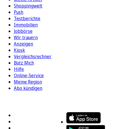
Shoppingwelt
Push
Testberichte
Immobilien
Jobbörse
Wir trauern
Anzeigen
Kiosk
Vergleichsrechner
Bütz Mich
Hilfe
Online-Service
Meine Region
Abo kündigen
FOLGEN SIE UNS
ENTDECKEN SIE UNSERE APP