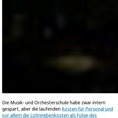
Die Musik- und Orchesterschule habe zwar intern
gespart, aber die laufenden
Kosten für Personal und
vor allem die Lohnnebenkosten als Folge des