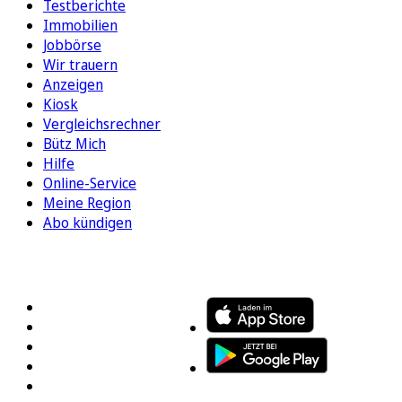
Testberichte
Immobilien
Jobbörse
Wir trauern
Anzeigen
Kiosk
Vergleichsrechner
Bütz Mich
Hilfe
Online-Service
Meine Region
Abo kündigen
FOLGEN SIE UNS
ENTDECKEN SIE UNSERE APP