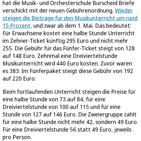
hat die Musik- und Orchesterschule Burscheid Briefe
verschickt mit der neuen Gebührenordnung.
Wieder
steigen die Beiträge für den Musikunterricht um rund
15 Prozent,
und zwar ab dem 1. Mai. Das bedeutet:
Für Erwachsene kostet eine halbe Stunde Unterricht
im Zehner-Ticket künftig 295 Euro und nicht mehr
255. Die Gebühr für das Fünfer-Ticket steigt von 128
auf 148 Euro. Zehnmal eine Dreiviertelstunde
Musikunterricht wird 440 Euro kosten. Zuvor waren
es 383. Im Fünferpaket steigt diese Gebühr von 192
auf 220 Euro.
Beim fortlaufenden Unterricht steigen die Preise für
eine halbe Stunde von 73 auf 84, für eine
Dreiviertelstunde von 100 auf 115 und für eine
Stunde von 127 auf 146 Euro. Die Zweiergruppe zahlt
für eine halbe Stunde nicht mehr 42, sondern 49 Euro.
Für eine Dreiviertelstunde 56 statt 49 Euro, jeweils
pro Person.