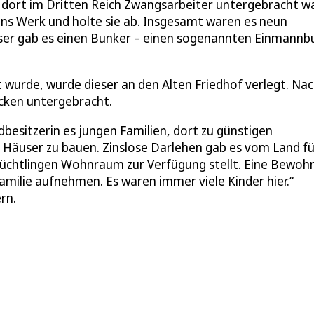
 dort im Dritten Reich Zwangsarbeiter untergebracht w
ins Werk und holte sie ab. Insgesamt waren es neun
asser gab es einen Bunker – einen sogenannten Einmannb
 wurde, wurde dieser an den Alten Friedhof verlegt. Na
cken untergebracht.
besitzerin es jungen Familien, dort zu günstigen
 Häuser zu bauen. Zinslose Darlehen gab es vom Land fü
Flüchtlingen Wohnraum zur Verfügung stellt. Eine Bewoh
amilie aufnehmen. Es waren immer viele Kinder hier.“
rn.