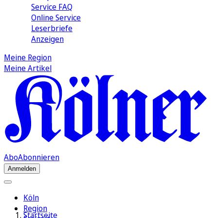
Service FAQ
Online Service
Leserbriefe
Anzeigen
Meine Region
Meine Artikel
Abo
Abonnieren
Anmelden
Köln
Region
Startseite