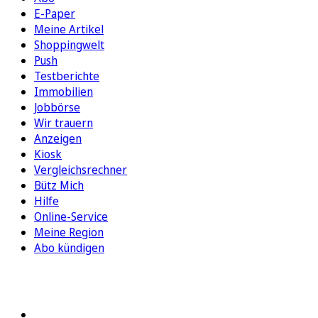
E-Paper
Meine Artikel
Shoppingwelt
Push
Testberichte
Immobilien
Jobbörse
Wir trauern
Anzeigen
Kiosk
Vergleichsrechner
Bütz Mich
Hilfe
Online-Service
Meine Region
Abo kündigen
FOLGEN SIE UNS