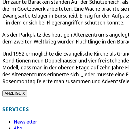
Umzäunte Baracken standen Auf der Schützeneich, als
die im Goetzewerk arbeiteten. Eine Wache brachte sie 
Zwangsarbeitslager in Burscheid. Einzig für den Aufp
– in dem er sich bei Fliegerangriffen schützen konnte.
Als der Parkplatz des heutigen Altenzentrums angelegt
dem Zweiten Weltkrieg wurden Flüchtlinge in den Bara
Und 1952 ermöglichte die Evangelische Kirche als Grund
Konditionen neun Doppelhäuser und vier frei stehende
Modell, dass man in der oberen Etage auf zehn Jahre 
des Altenzentrums erinnerte sich. „Jeder musste eine F
Rosenmontag feierte man zusammen und Adventsfeie
ANZEIGE X
SERVICES
Newsletter
Abo