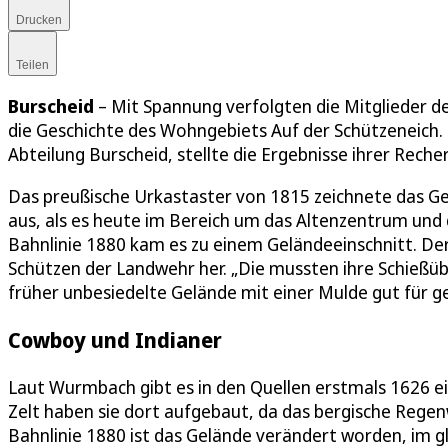
Drucken
Teilen
Burscheid
– Mit Spannung verfolgten die Mitglieder d
die Geschichte des Wohngebiets Auf der Schützeneich
Abteilung Burscheid, stellte die Ergebnisse ihrer Rech
Das preußische Urkastaster von 1815 zeichnete das Ge
aus, als es heute im Bereich um das Altenzentrum und
Bahnlinie 1880 kam es zu einem Geländeeinschnitt. D
Schützen der Landwehr her. „Die mussten ihre Schieß
früher unbesiedelte Gelände mit einer Mulde gut für g
Cowboy und Indianer
Laut Wurmbach gibt es in den Quellen erstmals 1626 e
Zelt haben sie dort aufgebaut, da das bergische Rege
Bahnlinie 1880 ist das Gelände verändert worden, im g