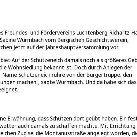
es Freundes- und Fördervereins Luchtenberg-Richartz-H
. Sabine Wurmbach vom Bergischen Geschichtsverein,
erchen jetzt auf der Jahreshauptversammlung vor.
biet Auf der Schützeneich damals noch als größeres Geb
 die Wohnsiedlung bekannt ist. Doch durch Anlegen der
er Name Schützeneich rühre von der Bürgertruppe, den
übungen machen“, sagte Wurmbach. Und da habe sich das
eeignet.
ine Erwähnung, dass Schützen dort geübt haben. Ein fes
nwetter auch damals zu schaffen machte. Mit Errichtung
leichen Zug sei die Montanusstraße angelegt worden, di