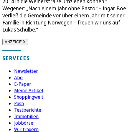
2014 in die Weiherstraße umziehen können.“
Wegener: „Nach einem Jahr ohne Pastor – Ingar Boe
verließ die Gemeinde vor über einem Jahr mit seiner
Familie in Richtung Norwegen – freuen wir uns auf
Lukas Schülbe.“
ANZEIGE X
SERVICES
Newsletter
Abo
E-Paper
Meine Artikel
Shoppingwelt
Push
Testberichte
Immobilien
Jobbörse
Wir trauern