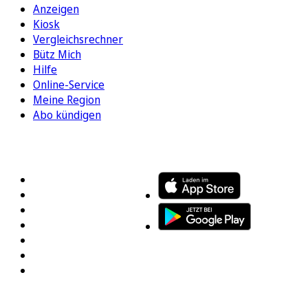
Anzeigen
Kiosk
Vergleichsrechner
Bütz Mich
Hilfe
Online-Service
Meine Region
Abo kündigen
FOLGEN SIE UNS
ENTDECKEN SIE UNSERE APP