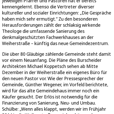
jeweiligen Pfarrer und Pastoren hat er bereits
kennengelernt. Ebenso die Vertreter diverser
kultureller und sozialer Einrichtungen: „Die Gespräche
haben mich sehr ermutigt.“ Zu den besonderen
Herausforderungen zählt der schlaksig wirkende
Theologe die umfassende Sanierung des
denkmalgeschützten Fachwerkhauses an der
Weiherstraße – künftig das neue Gemeindezentrum.
Die über 80 Gläubige zählende Gemeinde steht damit
vor einem Neuanfang. Die Pläne des Burscheider
Architekten Michael Koppetsch sehen ab Mitte
Dezember in der Weiherstraße ein eigenes Büro für
den neuen Pastor vor. Wie der Pressesprecher der
Gemeinde, Günther Wegener, im Vorfeld berichtete,
wird für das alte Gemeindehaus immer noch ein
Käufer gesucht. Der Erlös ist notwendig für die
Finanzierung von Sanierung, Neu- und Umbau.
Schülbe: „Wenn alles klappt, werden wir im Frühjahr