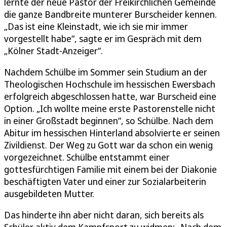
lernte der neue Pastor der Freikirchlichen Gemeinde
die ganze Bandbreite munterer Burscheider kennen.
„Das ist eine Kleinstadt, wie ich sie mir immer
vorgestellt habe“, sagte er im Gespräch mit dem
„Kölner Stadt-Anzeiger“.
Nachdem Schülbe im Sommer sein Studium an der
Theologischen Hochschule im hessischen Ewersbach
erfolgreich abgeschlossen hatte, war Burscheid eine
Option. „Ich wollte meine erste Pastorenstelle nicht
in einer Großstadt beginnen“, so Schülbe. Nach dem
Abitur im hessischen Hinterland absolvierte er seinen
Zivildienst. Der Weg zu Gott war da schon ein wenig
vorgezeichnet. Schülbe entstammt einer
gottesfürchtigen Familie mit einem bei der Diakonie
beschäftigten Vater und einer zur Sozialarbeiterin
ausgebildeten Mutter.
Das hinderte ihn aber nicht daran, sich bereits als
Schüler aktiv dem Kampfsport zu widmen: „Nach dem