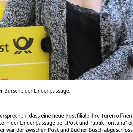
der Burscheider Lindenpassage.
rsprechen, dass eine neue Postfiliale ihre Türen öffnen 
te in der Lindenpassage bei „Post und Tabak Fontana“ e
ber war der zwischen Post und Bücher Busch abgeschlos