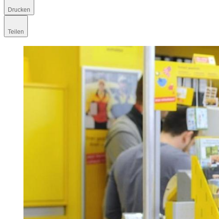
Drucken
Teilen