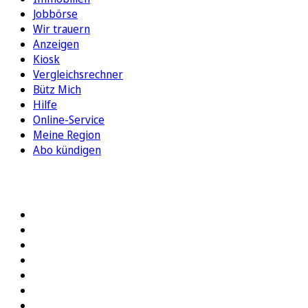
Jobbörse
Wir trauern
Anzeigen
Kiosk
Vergleichsrechner
Bütz Mich
Hilfe
Online-Service
Meine Region
Abo kündigen
FOLGEN SIE UNS