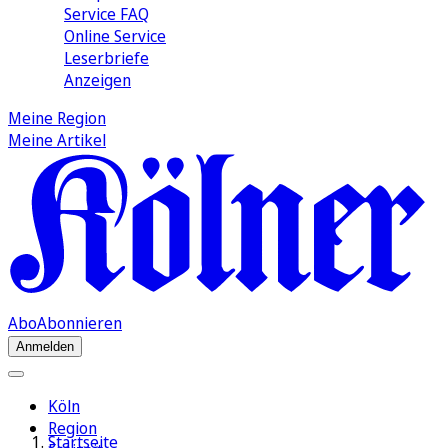
Service FAQ
Online Service
Leserbriefe
Anzeigen
Meine Region
Meine Artikel
Abo
Abonnieren
Anmelden
Köln
Region
Startseite