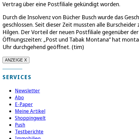
Vertrag über eine Postfiliale gekündigt worden.
Durch die Insolvenz von Bücher Busch wurde das Gesch
geschlossen. Seit dieser Zeit mussten alle Burscheider 
Hilgen. Der Vorteil der neuen Postfiliale gegenüber de
Öffnungszeiten: „Post und Tabak Montana“ hat montags
Uhr durchgehend geöffnet. (tim)
ANZEIGE X
SERVICES
Newsletter
Abo
E-Paper
Meine Artikel
Shoppingwelt
Push
Testberichte
Immobilien