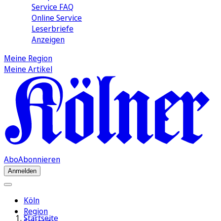
Service FAQ
Online Service
Leserbriefe
Anzeigen
Meine Region
Meine Artikel
Abo
Abonnieren
Anmelden
Köln
Region
Startseite