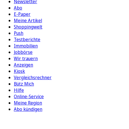
Newsletter
Abo
E-Paper
Meine Artikel
Shoppingwelt
Push
Testberichte
Immobilien
Jobbörse
Wir trauern
Anzeigen
Kiosk
Vergleichsrechner
Bütz Mich
Hilfe
Online-Service
Meine Region
Abo kündigen
FOLGEN SIE UNS