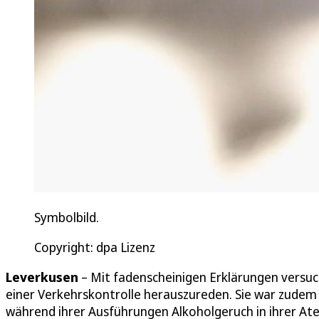
Symbolbild.
Copyright: dpa Lizenz
Leverkusen
– Mit fadenscheinigen Erklärungen versuch
einer Verkehrskontrolle herauszureden. Sie war zudem o
während ihrer Ausführungen Alkoholgeruch in ihrer A