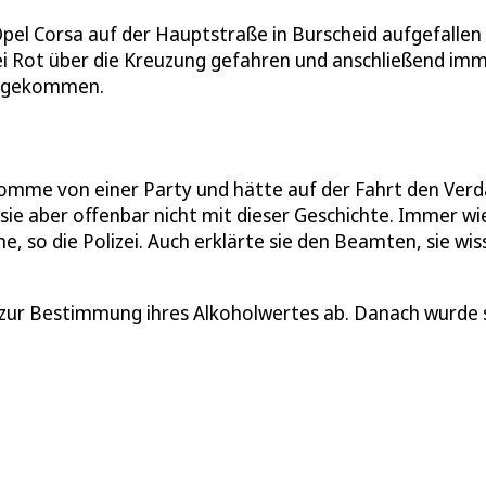
el Corsa auf der Hauptstraße in Burscheid aufgefallen
 bei Rot über die Kreuzung gefahren und anschließend im
abgekommen.
omme von einer Party und hätte auf der Fahrt den Ver
sie aber offenbar nicht mit dieser Geschichte. Immer wi
he, so die Polizei. Auch erklärte sie den Beamten, sie wis
e zur Bestimmung ihres Alkoholwertes ab. Danach wurde 