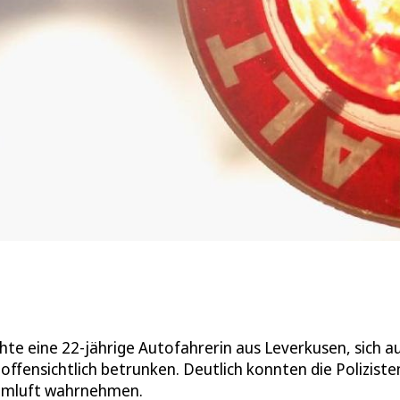
te eine 22-jährige Autofahrerin aus Leverkusen, sich a
ffensichtlich betrunken. Deutlich konnten die Poliziste
temluft wahrnehmen.