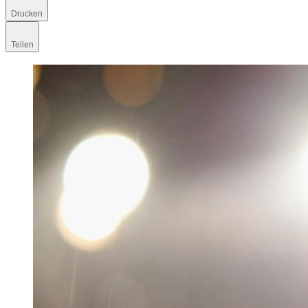
Drucken
Teilen