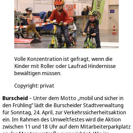
Volle Konzentration ist gefragt, wenn die
Kinder mit Roller oder Laufrad Hindernisse
bewältigen müssen.
Copyright: privat
Burscheid
– Unter dem Motto „mobil und sicher in
den Frühling“ lädt die Burscheider Stadtverwaltung
für Sonntag, 24. April, zur Verkehrssicherheitsaktion
ein. Im Rahmen des Umweltfestes wird die Aktion
zwischen 11 und 18 Uhr auf dem Mitarbeiterparkplatz