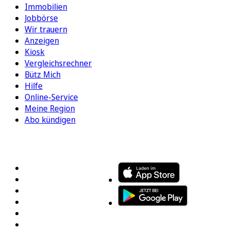
Immobilien
Jobbörse
Wir trauern
Anzeigen
Kiosk
Vergleichsrechner
Bütz Mich
Hilfe
Online-Service
Meine Region
Abo kündigen
FOLGEN SIE UNS
ENTDECKEN SIE UNSERE APP