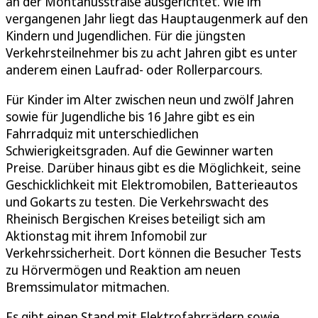
an der Montanusstraße ausgerichtet. Wie im
vergangenen Jahr liegt das Hauptaugenmerk auf den
Kindern und Jugendlichen. Für die jüngsten
Verkehrsteilnehmer bis zu acht Jahren gibt es unter
anderem einen Laufrad- oder Rollerparcours.
Für Kinder im Alter zwischen neun und zwölf Jahren
sowie für Jugendliche bis 16 Jahre gibt es ein
Fahrradquiz mit unterschiedlichen
Schwierigkeitsgraden. Auf die Gewinner warten
Preise. Darüber hinaus gibt es die Möglichkeit, seine
Geschicklichkeit mit Elektromobilen, Batterieautos
und Gokarts zu testen. Die Verkehrswacht des
Rheinisch Bergischen Kreises beteiligt sich am
Aktionstag mit ihrem Infomobil zur
Verkehrssicherheit. Dort können die Besucher Tests
zu Hörvermögen und Reaktion am neuen
Bremssimulator mitmachen.
Es gibt einen Stand mit Elektrofahrrädern sowie