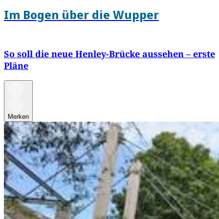
Im Bogen über die Wupper
So soll die neue Henley-Brücke aussehen – erste
Pläne
Merken