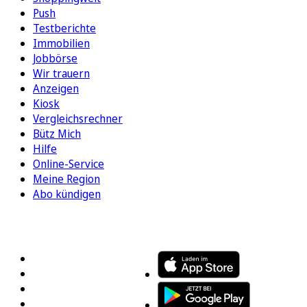
Push
Testberichte
Immobilien
Jobbörse
Wir trauern
Anzeigen
Kiosk
Vergleichsrechner
Bütz Mich
Hilfe
Online-Service
Meine Region
Abo kündigen
FOLGEN SIE UNS
ENTDECKEN SIE UNSERE APP