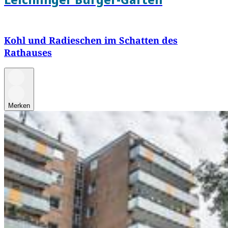
Kohl und Radieschen im Schatten des
Rathauses
Merken