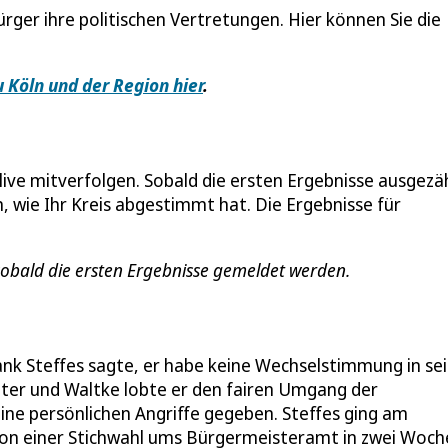
ger ihre politischen Vertretungen. Hier können Sie die
u Köln und der Region hier
.
live mitverfolgen. Sobald die ersten Ergebnisse ausgezä
, wie Ihr Kreis abgestimmt hat. Die Ergebnisse für
 sobald die ersten Ergebnisse gemeldet werden.
k Steffes sagte, er habe keine Wechselstimmung in se
ter und Waltke lobte er den fairen Umgang der
ine persönlichen Angriffe gegeben. Steffes ging am
von einer Stichwahl ums Bürgermeisteramt in zwei Woc