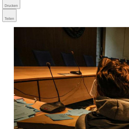
Drucken
Teilen