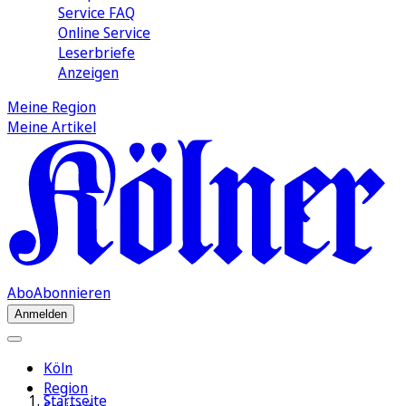
Service FAQ
Online Service
Leserbriefe
Anzeigen
Meine Region
Meine Artikel
Abo
Abonnieren
Anmelden
Köln
Region
Startseite