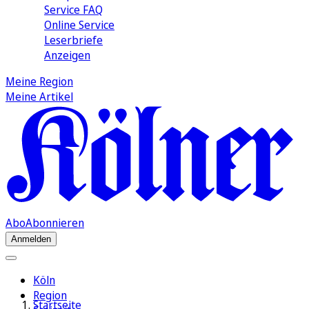
Service FAQ
Online Service
Leserbriefe
Anzeigen
Meine Region
Meine Artikel
Abo
Abonnieren
Anmelden
Köln
Region
Startseite