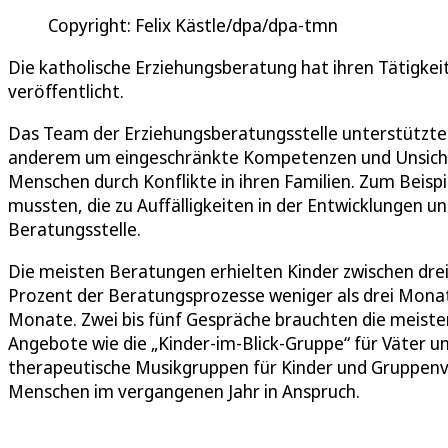
Copyright: Felix Kästle/dpa/dpa-tmn
Die katholische Erziehungsberatung hat ihren Tätigkeit
veröffentlicht.
Das Team der Erziehungsberatungsstelle unterstützte H
anderem um eingeschränkte Kompetenzen und Unsicher
Menschen durch Konflikte in ihren Familien. Zum Beis
mussten, die zu Auffälligkeiten in der Entwicklungen u
Beratungsstelle.
Die meisten Beratungen erhielten Kinder zwischen drei
Prozent der Beratungsprozesse weniger als drei Monat
Monate. Zwei bis fünf Gespräche brauchten die meisten
Angebote wie die „Kinder-im-Blick-Gruppe“ für Väter un
therapeutische Musikgruppen für Kinder und Grupp
Menschen im vergangenen Jahr in Anspruch.