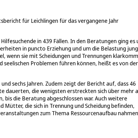
sbericht für Leichlingen für das vergangene Jahr
ilfesuchende in 439 Fällen. In den Beratungen ging es 
heiten in puncto Erziehung und um die Belastung jung
piel, wenn sie mit Scheidungen und Trennungen klarkom
nd seelischen Problemen führen können, heißt es von der
 und sechs Jahren. Zudem zeigt der Bericht auf, dass 46
e dauerten, die wenigsten erstreckten sich über mehr a
, bis die Beratung abgeschlossen war. Auch weitere
d Mütter, die sich in Trennung und Scheidung befinden,
enveranstaltungen zum Thema Ressourcenaufbau nahme