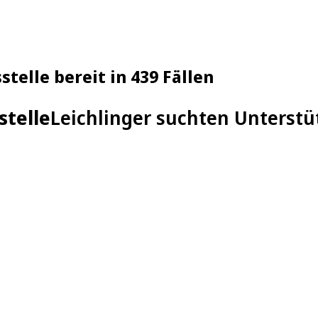
telle bereit in 439 Fällen
stelle
Leichlinger suchten Unterstü