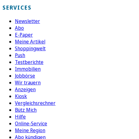
SERVICES
Newsletter
Abo
E-Paper
Meine Artikel
Shoppingwelt
Push
Testberichte
Immobilien
Jobbörse
Wir trauern
Anzeigen
Kiosk
Vergleichsrechner
Bütz Mich
Hilfe
Online-Service
Meine Region
Abo kündigen