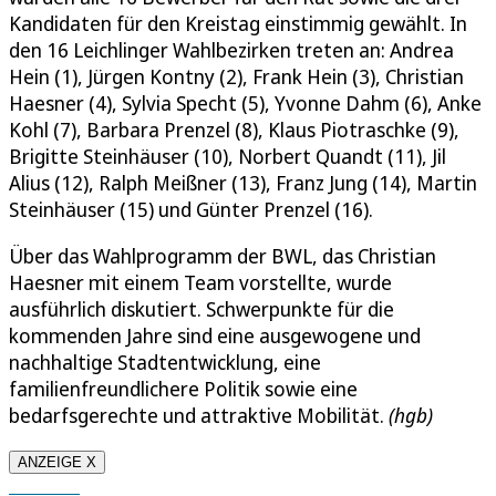
Kandidaten für den Kreistag einstimmig gewählt. In
den 16 Leichlinger Wahlbezirken treten an: Andrea
Hein (1), Jürgen Kontny (2), Frank Hein (3), Christian
Haesner (4), Sylvia Specht (5), Yvonne Dahm (6), Anke
Kohl (7), Barbara Prenzel (8), Klaus Piotraschke (9),
Brigitte Steinhäuser (10), Norbert Quandt (11), Jil
Alius (12), Ralph Meißner (13), Franz Jung (14), Martin
Steinhäuser (15) und Günter Prenzel (16).
Über das Wahlprogramm der BWL, das Christian
Haesner mit einem Team vorstellte, wurde
ausführlich diskutiert. Schwerpunkte für die
kommenden Jahre sind eine ausgewogene und
nachhaltige Stadtentwicklung, eine
familienfreundlichere Politik sowie eine
bedarfsgerechte und attraktive Mobilität.
(hgb)
ANZEIGE X