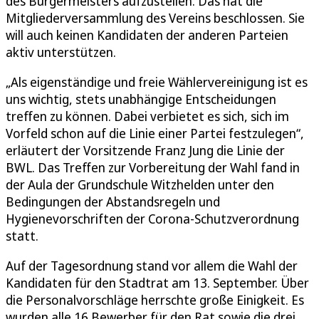
des Bürgermeisters aufzustellen. Das hat die
Mitgliederversammlung des Vereins beschlossen. Sie
will auch keinen Kandidaten der anderen Parteien
aktiv unterstützen.
„Als eigenständige und freie Wählervereinigung ist es
uns wichtig, stets unabhängige Entscheidungen
treffen zu können. Dabei verbietet es sich, sich im
Vorfeld schon auf die Linie einer Partei festzulegen“,
erläutert der Vorsitzende Franz Jung die Linie der
BWL. Das Treffen zur Vorbereitung der Wahl fand in
der Aula der Grundschule Witzhelden unter den
Bedingungen der Abstandsregeln und
Hygienevorschriften der Corona-Schutzverordnung
statt.
Auf der Tagesordnung stand vor allem die Wahl der
Kandidaten für den Stadtrat am 13. September. Über
die Personalvorschläge herrschte große Einigkeit. Es
wurden alle 16 Bewerber für den Rat sowie die drei