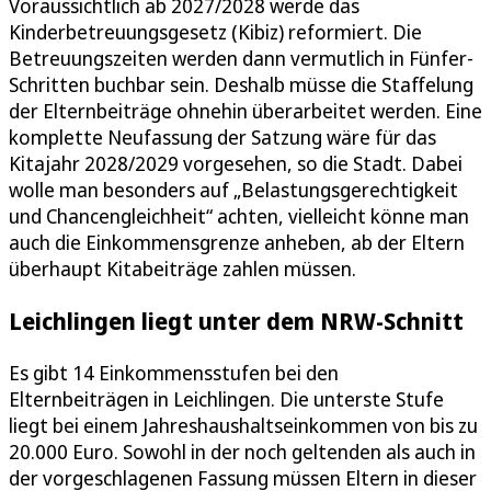
Voraussichtlich ab 2027/2028 werde das
Kinderbetreuungsgesetz (Kibiz) reformiert. Die
Betreuungszeiten werden dann vermutlich in Fünfer-
Schritten buchbar sein. Deshalb müsse die Staffelung
der Elternbeiträge ohnehin überarbeitet werden. Eine
komplette Neufassung der Satzung wäre für das
Kitajahr 2028/2029 vorgesehen, so die Stadt. Dabei
wolle man besonders auf „Belastungsgerechtigkeit
und Chancengleichheit“ achten, vielleicht könne man
auch die Einkommensgrenze anheben, ab der Eltern
überhaupt Kitabeiträge zahlen müssen.
Leichlingen liegt unter dem NRW-Schnitt
Es gibt 14 Einkommensstufen bei den
Elternbeiträgen in Leichlingen. Die unterste Stufe
liegt bei einem Jahreshaushaltseinkommen von bis zu
20.000 Euro. Sowohl in der noch geltenden als auch in
der vorgeschlagenen Fassung müssen Eltern in dieser