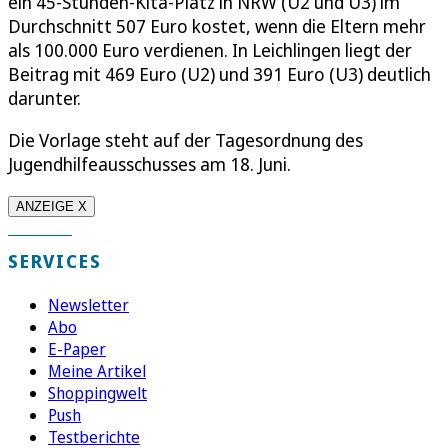
ein 45-Stunden-Kita-Platz in NRW (U2 und U3) im
Durchschnitt 507 Euro kostet, wenn die Eltern mehr
als 100.000 Euro verdienen. In Leichlingen liegt der
Beitrag mit 469 Euro (U2) und 391 Euro (U3) deutlich
darunter.
Die Vorlage steht auf der Tagesordnung des
Jugendhilfeausschusses am 18. Juni.
ANZEIGE X
SERVICES
Newsletter
Abo
E-Paper
Meine Artikel
Shoppingwelt
Push
Testberichte