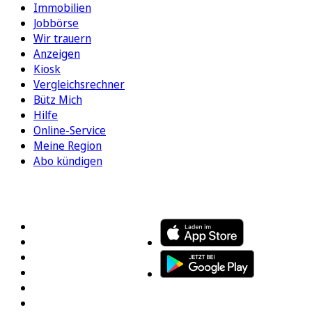
Immobilien
Jobbörse
Wir trauern
Anzeigen
Kiosk
Vergleichsrechner
Bütz Mich
Hilfe
Online-Service
Meine Region
Abo kündigen
FOLGEN SIE UNS
ENTDECKEN SIE UNSERE APP