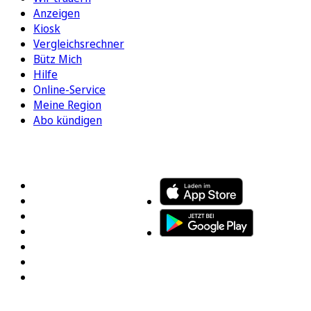
Anzeigen
Kiosk
Vergleichsrechner
Bütz Mich
Hilfe
Online-Service
Meine Region
Abo kündigen
FOLGEN SIE UNS
ENTDECKEN SIE UNSERE APP