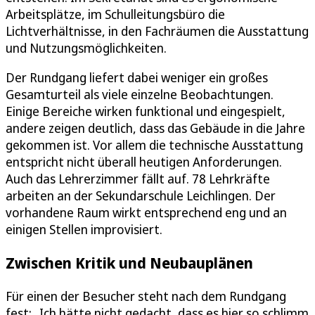
Arbeitsplätze, im Schulleitungsbüro die
Lichtverhältnisse, in den Fachräumen die Ausstattung
und Nutzungsmöglichkeiten.
Der Rundgang liefert dabei weniger ein großes
Gesamturteil als viele einzelne Beobachtungen.
Einige Bereiche wirken funktional und eingespielt,
andere zeigen deutlich, dass das Gebäude in die Jahre
gekommen ist. Vor allem die technische Ausstattung
entspricht nicht überall heutigen Anforderungen.
Auch das Lehrerzimmer fällt auf. 78 Lehrkräfte
arbeiten an der Sekundarschule Leichlingen. Der
vorhandene Raum wirkt entsprechend eng und an
einigen Stellen improvisiert.
Zwischen Kritik und Neubauplänen
Für einen der Besucher steht nach dem Rundgang
fest: „Ich hätte nicht gedacht, dass es hier so schlimm