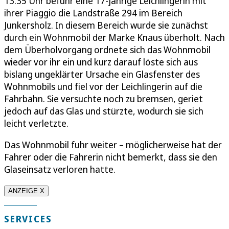
13.35 Uhr befuhr eine 17-jährige Leichlingerin mit
ihrer Piaggio die Landstraße 294 im Bereich
Junkersholz. In diesem Bereich wurde sie zunächst
durch ein Wohnmobil der Marke Knaus überholt. Nach
dem Überholvorgang ordnete sich das Wohnmobil
wieder vor ihr ein und kurz darauf löste sich aus
bislang ungeklärter Ursache ein Glasfenster des
Wohnmobils und fiel vor der Leichlingerin auf die
Fahrbahn. Sie versuchte noch zu bremsen, geriet
jedoch auf das Glas und stürzte, wodurch sie sich
leicht verletzte.
Das Wohnmobil fuhr weiter – möglicherweise hat der
Fahrer oder die Fahrerin nicht bemerkt, dass sie den
Glaseinsatz verloren hatte.
ANZEIGE X
SERVICES