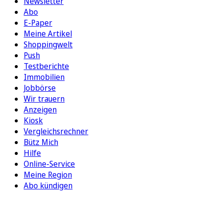
Newsletter
Abo
E-Paper
Meine Artikel
Shoppingwelt
Push
Testberichte
Immobilien
Jobbörse
Wir trauern
Anzeigen
Kiosk
Vergleichsrechner
Bütz Mich
Hilfe
Online-Service
Meine Region
Abo kündigen
FOLGEN SIE UNS
ENTDECKEN SIE UNSERE APP