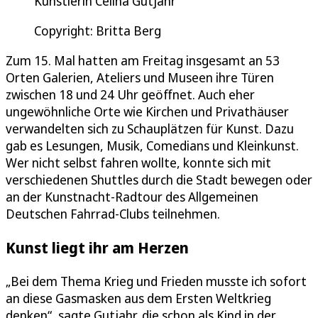
Künstlerin Celina Gutjahr
Copyright: Britta Berg
Zum 15. Mal hatten am Freitag insgesamt an 53
Orten Galerien, Ateliers und Museen ihre Türen
zwischen 18 und 24 Uhr geöffnet. Auch eher
ungewöhnliche Orte wie Kirchen und Privathäuser
verwandelten sich zu Schauplätzen für Kunst. Dazu
gab es Lesungen, Musik, Comedians und Kleinkunst.
Wer nicht selbst fahren wollte, konnte sich mit
verschiedenen Shuttles durch die Stadt bewegen oder
an der Kunstnacht-Radtour des Allgemeinen
Deutschen Fahrrad-Clubs teilnehmen.
Kunst liegt ihr am Herzen
„Bei dem Thema Krieg und Frieden musste ich sofort
an diese Gasmasken aus dem Ersten Weltkrieg
denken“, sagte Gutjahr, die schon als Kind in der