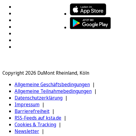
Copyright 2026 DuMont Rheinland, Köln
Allgemeine Geschäftsbedingungen
Allgemeine Teilnahmebedingungen
Datenschutzerklärung
Impressum
Barrierefreiheit
RSS-Feeds auf ksta.de
Cookies & Tracking
Newsletter