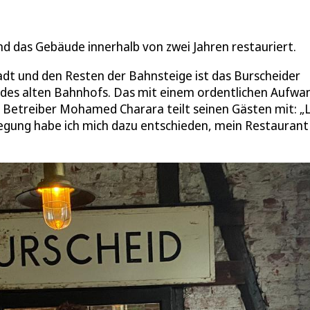
das Gebäude innerhalb von zwei Jahren restauriert.
dt und den Resten der Bahnsteige ist das Burscheider
des alten Bahnhofs. Das mit einem ordentlichen Aufwa
d Betreiber Mohamed Charara teilt seinen Gästen mit: „
rlegung habe ich mich dazu entschieden, mein Restauran