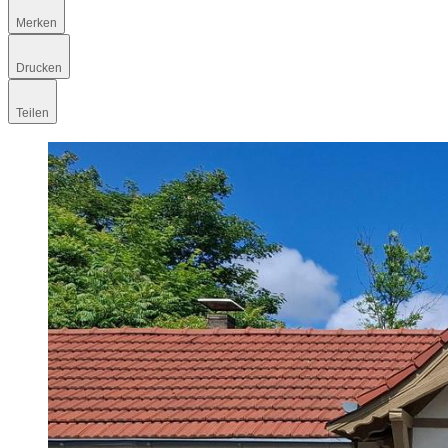
Merken
Drucken
Teilen