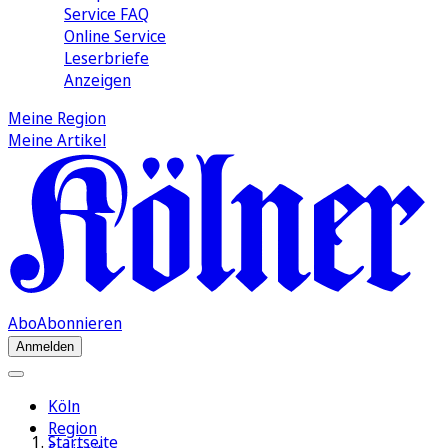
Service FAQ
Online Service
Leserbriefe
Anzeigen
Meine Region
Meine Artikel
Abo
Abonnieren
Anmelden
Köln
Region
Startseite