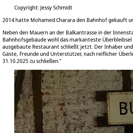
Copyright: Jessy Schmidt
2014 hatte Mohamed Charara den Bahnhof gekauft und 
Neben den Mauern an der Balkantrasse in der Innensta
Bahnhofsgebäude wohl das markanteste Überbleibsel 
ausgebaute Restaurant schließt jetzt. Der Inhaber un
Gäste, Freunde und Unterstützer, nach reiflicher Übe
31.10.2025 zu schließen.“