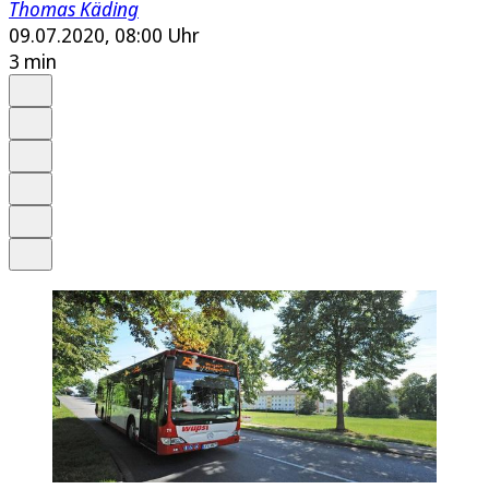
Thomas Käding
09.07.2020, 08:00 Uhr
3 min
Auf Google bevorzugen
Anhören
Schrift
Merken
Drucken
Teilen