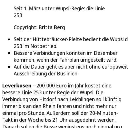
Seit 1. März unter Wupsi-Regie: die Linie
253
Copyright: Britta Berg
Seit der Hüttebräucker-Pleite bedient die Wupsi d
253 im Notbetrieb.
Bessere Verbindungen könnten im Dezember
kommen, wenn der Fahrplan umgestellt wird.
Auf die Dauer geht es aber nicht ohne europawei
Ausschreibung der Buslinien.
Leverkusen
– 200 000 Euro im Jahr kostet eine
bessere Linie 253 unter Regie der Wupsi. Die
Verbindung von Hitdorf nach Leichlingen soll künftig
immer bis an den Rhein fahren und nicht mehr nur
einmal pro Stunde. Außerdem soll der 20-Minuten-
Takt in der Woche bis 21 Uhr ausgedehnt werden.
Danach sollen die Busse wenigstens noch einmal pro