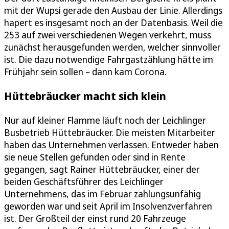
mit der Wupsi gerade den Ausbau der Linie. Allerdings
hapert es insgesamt noch an der Datenbasis. Weil die
253 auf zwei verschiedenen Wegen verkehrt, muss
zunächst herausgefunden werden, welcher sinnvoller
ist. Die dazu notwendige Fahrgastzählung hätte im
Frühjahr sein sollen – dann kam Corona.
Hüttebräucker macht sich klein
Nur auf kleiner Flamme läuft noch der Leichlinger
Busbetrieb Hüttebräucker. Die meisten Mitarbeiter
haben das Unternehmen verlassen. Entweder haben
sie neue Stellen gefunden oder sind in Rente
gegangen, sagt Rainer Hüttebräucker, einer der
beiden Geschäftsführer des Leichlinger
Unternehmens, das im Februar zahlungsunfähig
geworden war und seit April im Insolvenzverfahren
ist. Der Großteil der einst rund 20 Fahrzeuge