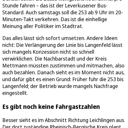
Stunde fahren – das ist der Leverkusener Bus-
Standard. Auch samstags soll die 253 ab 9 Uhr im 20-
Minuten-Takt verkehren. Das ist die einhellige
Meinung aller Politiker im Stadtrat.
Das alles lässt sich sofort umsetzen. Andere Ideen
nicht: Die Verlängerung der Linie bis Langenfeld lässt
sich mangels Konzession nicht so schnell
verwirklichen. Die Nachbarstadt und der Kreis
Mettmann müssten zustimmen und mitmachen, also
auch bezahlen. Danach sieht es im Moment nicht aus,
und dafür gibt es einen Grund: Früher fuhr die 253 bis
Langenfeld; der Betrieb wurde mangels Nachfrage
eingestellt.
Es gibt noch keine Fahrgastzahlen
Besser sieht es im Abschnitt Richtung Leichlingen aus.
Der dort zuständige Rheinisch-Bergische Kreis plant