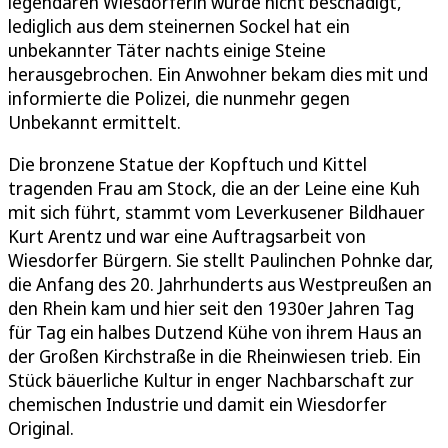
legendären Wiesdorferin wurde nicht beschädigt,
lediglich aus dem steinernen Sockel hat ein
unbekannter Täter nachts einige Steine
herausgebrochen. Ein Anwohner bekam dies mit und
informierte die Polizei, die nunmehr gegen
Unbekannt ermittelt.
Die bronzene Statue der Kopftuch und Kittel
tragenden Frau am Stock, die an der Leine eine Kuh
mit sich führt, stammt vom Leverkusener Bildhauer
Kurt Arentz und war eine Auftragsarbeit von
Wiesdorfer Bürgern. Sie stellt Paulinchen Pohnke dar,
die Anfang des 20. Jahrhunderts aus Westpreußen an
den Rhein kam und hier seit den 1930er Jahren Tag
für Tag ein halbes Dutzend Kühe von ihrem Haus an
der Großen Kirchstraße in die Rheinwiesen trieb. Ein
Stück bäuerliche Kultur in enger Nachbarschaft zur
chemischen Industrie und damit ein Wiesdorfer
Original.