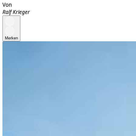
Von
Ralf Krieger
Merken