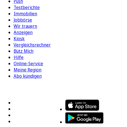
Push
Testberichte
Immobilien
Jobbörse
Wir trauern
Anzeigen
Kiosk
Vergleichsrechner
Bütz Mich
Hilfe
Online-Service
Meine Region
Abo kündigen
FOLGEN SIE UNS
ENTDECKEN SIE UNSERE APP