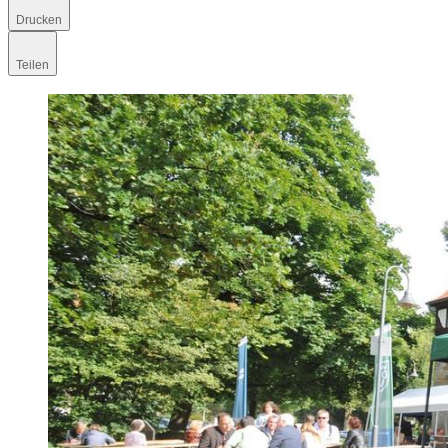
Drucken
Teilen