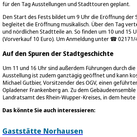
für den Tag Ausstellungen und Stadttouren geplant.
Den Start des Fests bildet um 9 Uhr die Eröffnung de
begleitet die Eröffnung musikalisch. Über den Tag vert
und nördlichen Stadtteile an. So finden um 10 und 15 U
(Vorverkauf 10 Euro). Um Anmeldung unter ☎ 02171/
Auf den Spuren der Stadtgeschichte
Um 11 und 16 Uhr sind außerdem Führungen durch die 
Ausstellung ist zudem ganztägig geöffnet und kann ko
Michael Gutbier, Vorsitzender des OGV, einen geführt
Opladener Frankenberg an. Zu dem Gebäudeensemble g
Landratsamt des Rhein-Wupper-Kreises, in dem heute d
Das könnte Sie auch interessieren:
Gaststätte Norhausen