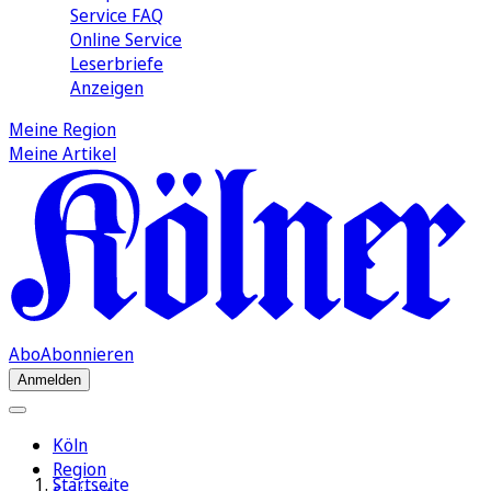
Service FAQ
Online Service
Leserbriefe
Anzeigen
Meine Region
Meine Artikel
Abo
Abonnieren
Anmelden
Köln
Region
Startseite