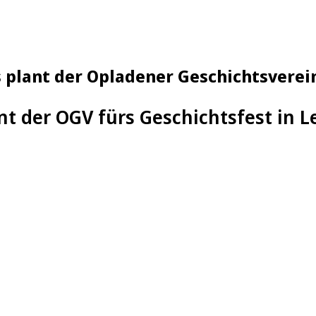
s plant der Opladener Geschichtsverei
nt der OGV fürs Geschichtsfest in 