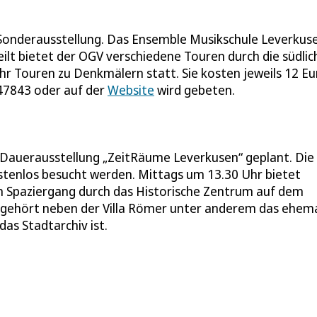
r Sonderausstellung. Das Ensemble Musikschule Leverkus
eilt bietet der OGV verschiedene Touren durch die südli
hr Touren zu Denkmälern statt. Sie kosten jeweils 12 Eu
47843 oder auf der
Website
wird gebeten.
Dauerausstellung „ZeitRäume Leverkusen“ geplant. Die
stenlos besucht werden. Mittags um 13.30 Uhr bietet
en Spaziergang durch das Historische Zentrum auf dem
ehört neben der Villa Römer unter anderem das ehema
as Stadtarchiv ist.