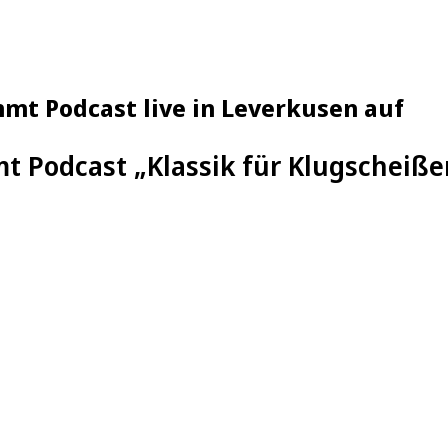
mt Podcast live in Leverkusen auf
 Podcast „Klassik für Klugscheißer