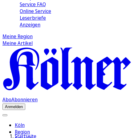
Service FAQ
Online Service
Leserbriefe
Anzeigen
Meine Region
Meine Artikel
Abo
Abonnieren
Anmelden
Köln
Region
Startseite