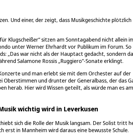
zen. Und einer, der zeigt, dass Musikgeschichte plötzlich
für Klugscheißer“ sitzen am Sonntagabend nicht allein i
ondo unter Werner Ehrhardt vor Publikum im Forum. So
ds: „Das war nicht als der Hauptact gedacht, sondern d
während Salamone Rossis „Ruggiero“-Sonate erklingt.
r Konzerte und man erlebt sie mit dem Orchester auf der
ei Oberstimmen und drunter der Generalbass, der das G
en herab. Hier wird Wissen geteilt, als würde man es a
usik wichtig wird in Leverkusen
iebt sich die Rolle der Musik langsam. Der Solist tritt h
ch erst in Mannheim wird daraus eine bewusste Schule.