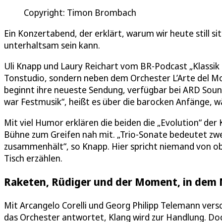
Copyright: Timon Brombach
Ein Konzertabend, der erklärt, warum wir heute still sit
unterhaltsam sein kann.
Uli Knapp und Laury Reichart vom BR-Podcast „Klassik 
Tonstudio, sondern neben dem Orchester L’Arte del M
beginnt ihre neueste Sendung, verfügbar bei ARD Soun
war Festmusik“, heißt es über die barocken Anfänge, 
Mit viel Humor erklären die beiden die „Evolution“ de
Bühne zum Greifen nah mit. „Trio-Sonate bedeutet zw
zusammenhält“, so Knapp. Hier spricht niemand von ob
Tisch erzählen.
Raketen, Rüdiger und der Moment, in dem M
Mit Arcangelo Corelli und Georg Philipp Telemann versch
das Orchester antwortet, Klang wird zur Handlung. Do